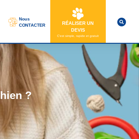
Nous
RÉALISER UN
CONTACTER
DEVIS
C'est simple, rapide et gratuit
hien ?