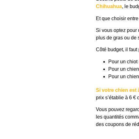
Chihuahua
, le bu
Et que choisir entr
Si vous optez pour u
plus de gras ou de s
Côté budget, il faut 
Pour un chiot 
Pour un chien
Pour un chien 
Si votre chien est
prix s’établie à 6 
Vous pouvez regarde
les quantités comman
des coupons de rédu