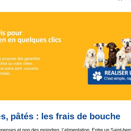
s, pâtés : les frais de bouche
penses et non des moindres, l’alimentation. Entre un Saint-be