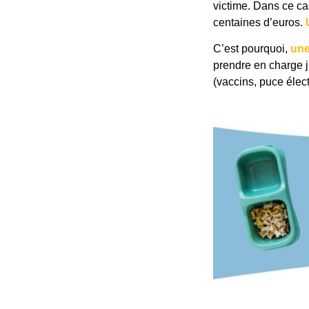
victime. Dans ce cas
centaines d’euros.
C’est pourquoi,
une
prendre en charge j
(vaccins, puce élec