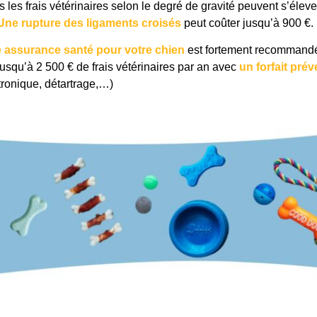
 les frais vétérinaires selon le degré de gravité peuvent s’éleve
Une rupture des ligaments croisés
peut coûter jusqu’à 900 €.
 assurance santé pour votre chien
est fortement recommandé
usqu’à 2 500 € de frais vétérinaires par an avec
un forfait prév
tronique, détartrage,…)