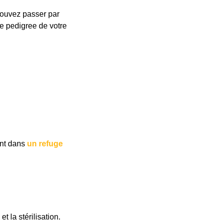
pouvez passer par
le pedigree de votre
ent dans
un refuge
t la stérilisation.