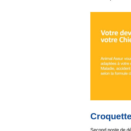
Croquette
Second poste de dé