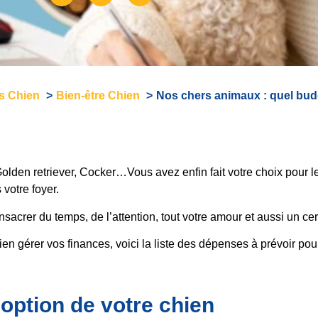
és Chien
Bien-être Chien
Nos chers animaux : quel bud
Golden retriever, Cocker…Vous avez enfin fait votre choix pour 
 votre foyer.
onsacrer du temps, de l’attention, tout votre amour et aussi un ce
en gérer vos finances, voici la liste des dépenses à prévoir pour
doption de votre chien