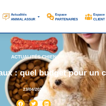
Actualités
Espace
Espace
ANIMAL ASSUR
PARTENAIRES
CLIENT
ACTUALITÉS CHIEN
ux : quel budget pour un c
23/04/2024