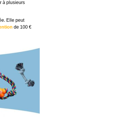
r à plusieurs
e. Elle peut
ention
de 100 €