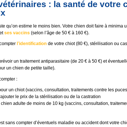
vétérinaires : la santé de votre 
ix
ste qu’on estime le moins bien. Votre chien doit faire à minima u
et
ses vaccins
(selon l’âge de 50 € à 160 €).
i compter
l’identification
de votre chiot (80 €), stérilisation ou ca
révoir un traitement antiparasitaire (de 20 € à 50 €) et éventue
ur un chien de petite taille).
ompter :
our un chiot (vaccins, consultation, traitements contre les puces
rajouter le prix de la stérilisation ou de la castration
chien adulte de moins de 10 kg (vaccins, consultation, traitemen
est sans compter d’éventuels maladie ou accident dont votre chie