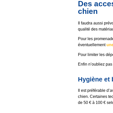
Des acces
chien
Il faudra aussi pré
qualité des matéria
Pour les promenades
éventuellement
une
Pour limiter les dé
Enfin n’oubliez pas
Hygiène et 
Il est préférable d’
chien. Certaines tec
de 50 € à 100 € selo