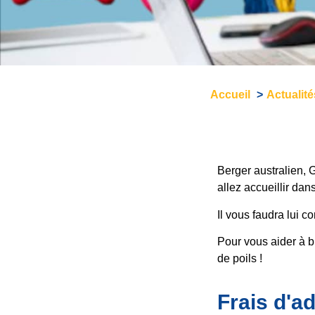
Accueil
Actualit
Berger australien, 
allez accueillir dans
Il vous faudra lui c
Pour vous aider à bi
de poils !
Frais d'a