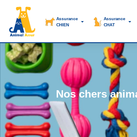
Assurance
Assurance
CHIEN
CHAT
Nos chers anima