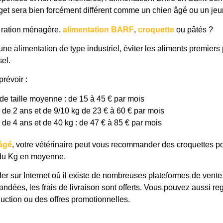
dget sera bien forcément différent comme un chien âgé ou un jeu
e ration ménagère,
alimentation BARF
,
croquette
ou pâtés ?
ne alimentation de type industriel, éviter les aliments premiers
el.
prévoir :
de taille moyenne : de 15 à 45 € par mois
 de 2 ans et de 9/10 kg de 23 € à 60 € par mois
de 4 ans et de 40 kg : de 47 € à 85 € par mois
 âgé
, votre vétérinaire peut vous recommander des croquettes po
€ du Kg en moyenne.
r sur Internet où il existe de nombreuses plateformes de vente 
dées, les frais de livraison sont offerts. Vous pouvez aussi rega
ction ou des offres promotionnelles.