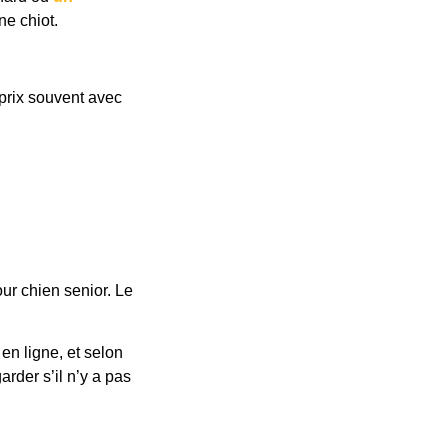
ne chiot.
 prix souvent avec
ur chien senior. Le
en ligne, et selon
rder s’il n’y a pas