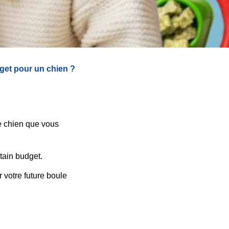
get pour un chien ?
le chien que vous
rtain budget.
 votre future boule