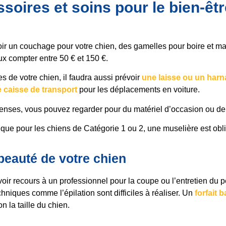
soires et soins pour le bien-êt
voir un couchage pour votre chien, des gamelles pour boire et ma
ux compter entre 50 € et 150 €.
 de votre chien, il faudra aussi prévoir
une laisse ou un harn
 caisse de transport
pour les déplacements en voiture.
penses, vous pouvez regarder pour du matériel d’occasion ou d
 que pour les chiens de Catégorie 1 ou 2, une muselière est obli
beauté de votre chien
avoir recours à un professionnel pour la coupe ou l’entretien du 
hniques comme l’épilation sont difficiles à réaliser. Un
forfait 
n la taille du chien.