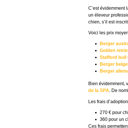
C’est évidemment la
un éleveur professio
chien, s’il est insc
Voici les prix moye
Berger austr
Golden retrie
Stafford bull 
Berger belge
Berger alle
Bien évidemment, vo
de la SPA
. De nomb
Les frais d’adoption 
270 € pour ch
360 pour un c
Ces frais permettent 