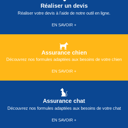
Réaliser un devis
Réaliser votre devis à l'aide de notre outil en ligne.
EN SAVOIR +
Assurance chien
Découvrez nos formules adaptées aux besoins de votre chien
EN SAVOIR +
Assurance chat
Découvrez nos formules adaptées aux besoins de votre chat
EN SAVOIR +