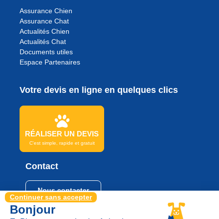
Assurance Chien
Assurance Chat
Actualités Chien
Actualités Chat
Documents utiles
Espace Partenaires
Votre devis en ligne en quelques clics
RÉALISER UN DEVIS
C'est simple, rapide et gratuit
Contact
Nous contacter
Continuer sans accepter
Bonjour