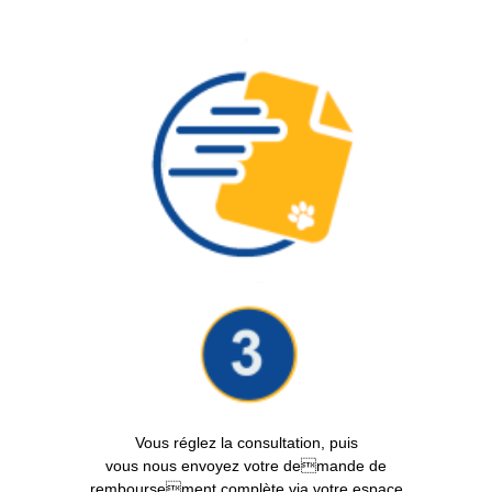
Vous réglez la consultation, puis
vous nous envoyez votre demande de
remboursement complète via votre espace