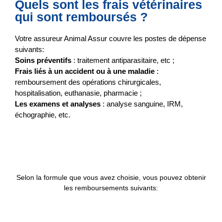
Quels sont les frais vétérinaires
qui sont remboursés ?
Votre assureur Animal Assur couvre les postes de dépense
suivants:
Soins préventifs
: traitement antiparasitaire, etc ;
Frais liés à un accident ou à une maladie
:
remboursement des opérations chirurgicales,
hospitalisation, euthanasie, pharmacie ;
Les examens et analyses
: analyse sanguine, IRM,
échographie, etc.
Selon la formule que vous avez choisie, vous pouvez obtenir
les remboursements suivants: