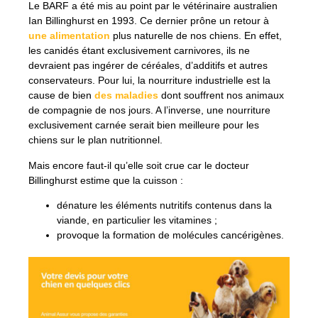
Le BARF a été mis au point par le vétérinaire australien
Ian Billinghurst en 1993. Ce dernier prône un retour à
une alimentation
plus naturelle de nos chiens. En effet,
les canidés étant exclusivement carnivores, ils ne
devraient pas ingérer de céréales, d’additifs et autres
conservateurs. Pour lui, la nourriture industrielle est la
cause de bien
des maladies
dont souffrent nos animaux
de compagnie de nos jours. A l’inverse, une nourriture
exclusivement carnée serait bien meilleure pour les
chiens sur le plan nutritionnel.
Mais encore faut-il qu’elle soit crue car le docteur
Billinghurst estime que la cuisson :
dénature les éléments nutritifs contenus dans la
viande, en particulier les vitamines ;
provoque la formation de molécules cancérigènes.