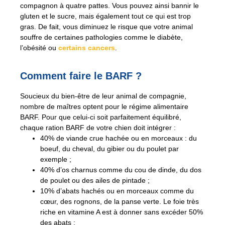
compagnon à quatre pattes. Vous pouvez ainsi bannir le
gluten et le sucre, mais également tout ce qui est trop
gras. De fait, vous diminuez le risque que votre animal
souffre de certaines pathologies comme le diabète,
l’obésité ou
certains cancers
.
Comment faire le BARF ?
Soucieux du bien-être de leur animal de compagnie,
nombre de maîtres optent pour le régime alimentaire
BARF. Pour que celui-ci soit parfaitement équilibré,
chaque ration BARF de votre chien doit intégrer :
40% de viande crue hachée ou en morceaux : du
boeuf, du cheval, du gibier ou du poulet par
exemple ;
40% d’os charnus comme du cou de dinde, du dos
de poulet ou des ailes de pintade ;
10% d’abats hachés ou en morceaux comme du
cœur, des rognons, de la panse verte. Le foie très
riche en vitamine A est à donner sans excéder 50%
des abats ;