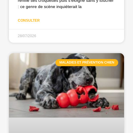
renifle ses croquettes puis s’éloigne sans y toucher
: ce genre de scène inquiéterait la
CONSULTER
28/07/2026
MALADIES ET PRÉVENTION CHIEN