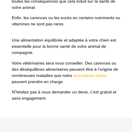
toutes les conséquences que cela induit sur la santé de
votre animal.
Enfin, les carences ou les excès en certains nutriments ou
vitamines ne sont pas rares.
Une alimentation équilibrée et adaptée à votre chien est
essentielle pour la bonne santé de votre animal de
compagnie.
Votre vétérinaires sera vous conseiller. Des carences ou
des déséquilibres alimentaires peuvent être à l’origine de
nombreuses maladies que notre
assurance chien
peuvent prendre en charge.
N’hésitez pas à nous demander un devis, c’est gratuit et
sans engagement.