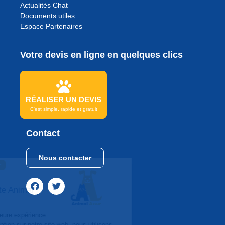
Actualités Chat
Documents utiles
Espace Partenaires
Votre devis en ligne en quelques clics
RÉALISER UN DEVIS
C'est simple, rapide et gratuit
Contact
Nous contacter
Continuer sans accepter
Bonjour
Et Bienvenue sur le site Animal
Assur
Afin de vous garantir la meilleure expérience
utilisateur lors de votre navigation sur notre site web, nous utilisons