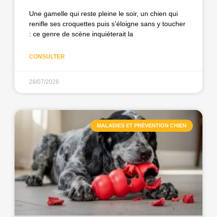
Une gamelle qui reste pleine le soir, un chien qui
renifle ses croquettes puis s’éloigne sans y toucher
: ce genre de scène inquiéterait la
CONSULTER
28/07/2026
MALADIES ET PRÉVENTION CHIEN