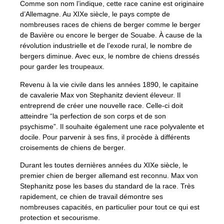
Comme son nom l’indique, cette race canine est originaire
d’Allemagne. Au XIXe siècle, le pays compte de
nombreuses races de chiens de berger comme le berger
de Bavière ou encore le berger de Souabe. À cause de la
révolution industrielle et de l’exode rural, le nombre de
bergers diminue. Avec eux, le nombre de chiens dressés
pour garder les troupeaux.
Revenu à la vie civile dans les années 1890, le capitaine
de cavalerie Max von Stephanitz devient éleveur. Il
entreprend de créer une nouvelle race. Celle-ci doit
atteindre “la perfection de son corps et de son
psychisme”. Il souhaite également une race polyvalente et
docile. Pour parvenir à ses fins, il procède à différents
croisements de chiens de berger.
Durant les toutes dernières années du XIXe siècle, le
premier chien de berger allemand est reconnu. Max von
Stephanitz pose les bases du standard de la race. Très
rapidement, ce chien de travail démontre ses
nombreuses capacités, en particulier pour tout ce qui est
protection et secourisme.