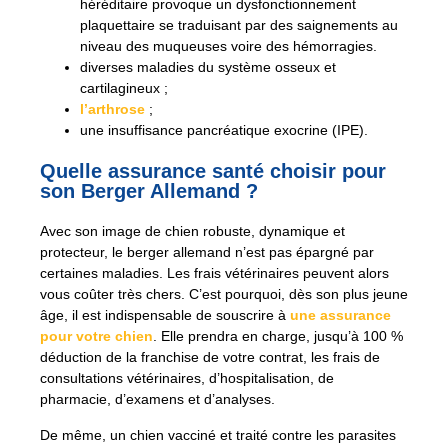
héréditaire provoque un dysfonctionnement
plaquettaire se traduisant par des saignements au
niveau des muqueuses voire des hémorragies.
diverses maladies du système osseux et
cartilagineux ;
l’arthrose
;
une insuffisance pancréatique exocrine (IPE).
Quelle assurance santé choisir pour
son Berger Allemand ?
Avec son image de chien robuste, dynamique et
protecteur, le berger allemand n’est pas épargné par
certaines maladies. Les frais vétérinaires peuvent alors
vous coûter très chers. C’est pourquoi, dès son plus jeune
âge, il est indispensable de souscrire à
une assurance
pour votre chien
. Elle prendra en charge, jusqu’à 100 %
déduction de la franchise de votre contrat, les frais de
consultations vétérinaires, d’hospitalisation, de
pharmacie, d’examens et d’analyses.
De même, un chien vacciné et traité contre les parasites