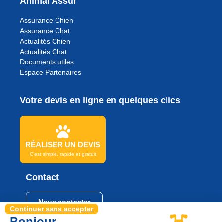
Animal Assur
Assurance Chien
Assurance Chat
Actualités Chien
Actualités Chat
Documents utiles
Espace Partenaires
Votre devis en ligne en quelques clics
RÉALISER UN DEVIS
C'est simple, rapide et gratuit
Contact
Nous contacter
Continuer sans accepter
Bonjour