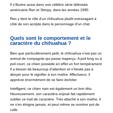
Il s’illustre aussi dans une célèbre série télévisée
américaine Ren et Stimpy, dans les années 1990.
Ren y tient le rôle d’un chihuahua plutôt extravagant à
côté de son acolyte dans le personnage d’un chat.
Quels sont le comportement et le
caractère du chihuahua ?
Bien que particulièrement petit, le chihuahua n’est pas un
animal de compagnie qui passe inaperçu. A poil long ou à
poil court, ce chien possède en effet un fort tempérament.
Il a besoin de beaucoup d’attention et n’hésite pas à
aboyer pour le signifier à son maître. Affectueux, il
apprécie énormément de se faire dorloter.
Intelligent, ce chien nain est également un brin têtu.
Heureusement, son caractère enjoué fait rapidement
oublier ce trait de caractère. Très attaché à son maître, il
ne s’en éloigne jamais, et peut même se montrer pot de
colle.