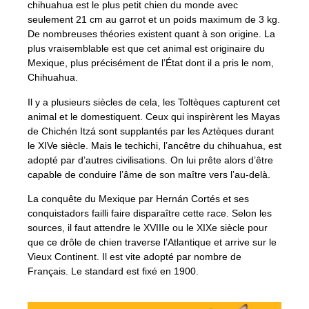
chihuahua est le plus petit chien du monde avec
seulement 21 cm au garrot et un poids maximum de 3 kg.
De nombreuses théories existent quant à son origine. La
plus vraisemblable est que cet animal est originaire du
Mexique, plus précisément de l’État dont il a pris le nom,
Chihuahua.
Il y a plusieurs siècles de cela, les Toltèques capturent cet
animal et le domestiquent. Ceux qui inspirèrent les Mayas
de Chichén Itzá sont supplantés par les Aztèques durant
le XIVe siècle. Mais le techichi, l’ancêtre du chihuahua, est
adopté par d’autres civilisations. On lui prête alors d’être
capable de conduire l’âme de son maître vers l’au-delà.
La conquête du Mexique par Hernán Cortés et ses
conquistadors failli faire disparaître cette race. Selon les
sources, il faut attendre le XVIIIe ou le XIXe siècle pour
que ce drôle de chien traverse l’Atlantique et arrive sur le
Vieux Continent. Il est vite adopté par nombre de
Français. Le standard est fixé en 1900.