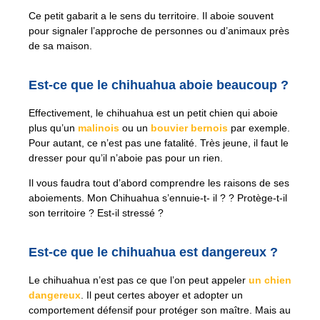
Ce petit gabarit a le sens du territoire. Il aboie souvent
pour signaler l’approche de personnes ou d’animaux près
de sa maison.
Est-ce que le chihuahua aboie beaucoup ?
Effectivement, le chihuahua est un petit chien qui aboie
plus qu’un
malinois
ou un
bouvier bernois
par exemple.
Pour autant, ce n’est pas une fatalité. Très jeune, il faut le
dresser pour qu’il n’aboie pas pour un rien.
Il vous faudra tout d’abord comprendre les raisons de ses
aboiements. Mon Chihuahua s’ennuie-t- il ? ? Protège-t-il
son territoire ? Est-il stressé ?
Est-ce que le chihuahua est dangereux ?
Le chihuahua n’est pas ce que l’on peut appeler
un chien
dangereux
. Il peut certes aboyer et adopter un
comportement défensif pour protéger son maître. Mais au