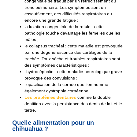
congénitale se traduit par un rétrécissement du
tronc pulmonaire. Les symptômes sont un
essoufflement, des difficultés respiratoires ou
encore une grande fatigue ;
la luxation congénitale de la rotule : cette
pathologie touche davantage les femelles que les
mâles ;
le collapsus trachéal : cette maladie est provoquée
par une dégénérescence des cartilages de la
trachée. Toux sèche et troubles respiratoires sont
des symptômes caractéristiques ;
l’hydrocéphalie : cette maladie neurologique grave
provoque des convulsions ;
l’opacification de la cornée que l’on nomme
également dystrophie cornéenne.
Les problèmes dentaires
comme la double
dentition avec la persistance des dents de lait et le
tartre.
Quelle alimentation pour un
chihuahua ?