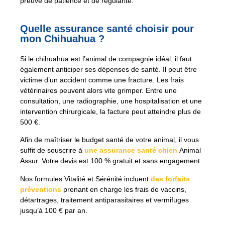
preuve de patience et de régularité.
Quelle assurance santé choisir pour
mon Chihuahua ?
Si le chihuahua est l’animal de compagnie idéal, il faut
également anticiper ses dépenses de santé. Il peut être
victime d’un accident comme une fracture. Les frais
vétérinaires peuvent alors vite grimper. Entre une
consultation, une radiographie, une hospitalisation et une
intervention chirurgicale, la facture peut atteindre plus de
500 €.
Afin de maîtriser le budget santé de votre animal, il vous
suffit de souscrire à
une assurance santé chien
Animal
Assur. Votre devis est 100 % gratuit et sans engagement.
Nos formules Vitalité et Sérénité incluent
des forfaits
préventions
prenant en charge les frais de vaccins,
détartrages, traitement antiparasitaires et vermifuges
jusqu’à 100 € par an.