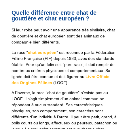
Quelle différence entre chat de
gouttière et chat européen ?
Si leur robe peut avoir une apparence très similaire, chat
de gouttière et chat européen sont des animaux de
compagnie bien différents.
La race “
chat européen
” est reconnue par la Fédération
Féline Française (FIF) depuis 1983, avec des standards
établis. Pour qu’un félin soit “pure race”, il doit remplir de
nombreux critères physiques et comportementaux. Sa
lignée doit être connue et doit figurer au
Livre Officiel
des Origines Félines
(LOOF).
A l’inverse, la race “chat de gouttière” n’existe pas au
LOOF. Il s’agit simplement d’un animal commun ne
répondant à aucun standard. Ses caractéristiques
physiques, son comportement, son caractère sont
différents d’un individu à l’autre. Il peut être petit, grand, à
poils courts ou longs, affectueux ou peureux, patachon ou