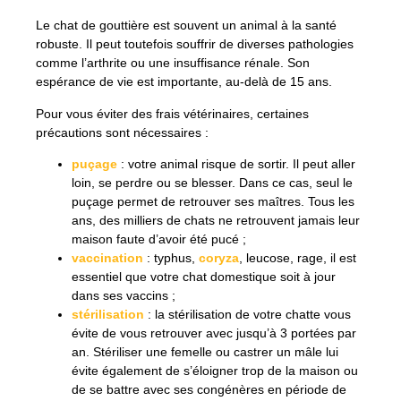
Le chat de gouttière est souvent un animal à la santé
robuste. Il peut toutefois souffrir de diverses pathologies
comme l’arthrite ou une insuffisance rénale. Son
espérance de vie est importante, au-delà de 15 ans.
Pour vous éviter des frais vétérinaires, certaines
précautions sont nécessaires :
puçage
: votre animal risque de sortir. Il peut aller
loin, se perdre ou se blesser. Dans ce cas, seul le
puçage permet de retrouver ses maîtres. Tous les
ans, des milliers de chats ne retrouvent jamais leur
maison faute d’avoir été pucé ;
vaccination
: typhus,
coryza
, leucose, rage, il est
essentiel que votre chat domestique soit à jour
dans ses vaccins ;
stérilisation
: la stérilisation de votre chatte vous
évite de vous retrouver avec jusqu’à 3 portées par
an. Stériliser une femelle ou castrer un mâle lui
évite également de s’éloigner trop de la maison ou
de se battre avec ses congénères en période de