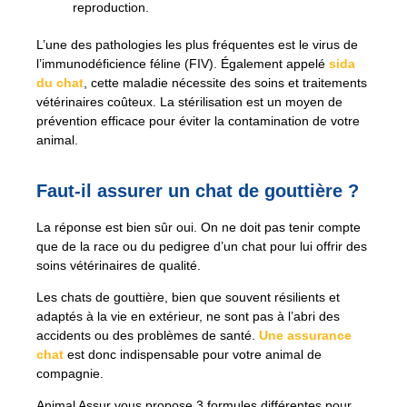
reproduction.
L’une des pathologies les plus fréquentes est le virus de
l’immunodéficience féline (FIV). Également appelé
sida
du chat
, cette maladie nécessite des soins et traitements
vétérinaires coûteux. La stérilisation est un moyen de
prévention efficace pour éviter la contamination de votre
animal.
Faut-il assurer un chat de gouttière ?
La réponse est bien sûr oui. On ne doit pas tenir compte
que de la race ou du pedigree d’un chat pour lui offrir des
soins vétérinaires de qualité.
Les chats de gouttière, bien que souvent résilients et
adaptés à la vie en extérieur, ne sont pas à l’abri des
accidents ou des problèmes de santé.
Une assurance
chat
est donc indispensable pour votre animal de
compagnie.
Animal Assur vous propose 3 formules différentes pour