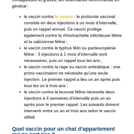
général :
le vaccin contre
le coryza
: le protocole vaccinal
consiste en deux injections à un mois d’intervalle,
puis un rappel annuel. Ce vaccin protège
également contre la rhinotrachéite infectieuse féline
et la calicivirose féline ;
le vaccin contre le typhus félin ou panleucopénie
féline : 3 injections à 1 mois d’intervalle sont
nécessaires, puis un rappel tous les ans ;
le vaccin contre la rage ou vaccin antirabique : une
primo-vaccination ne nécessite qu’une seule
injection. Le premier rappel a lieu un an après puis
tous les un à trois ans ;
le vaccin contre la leucose féline nécessite deux
injections à 4 semaines d’intervalle puis un an
après pour le premier rappel. Les suivants doivent
intervenir entre un an et trois ans selon le vaccin
utilisé.
Quel vaccin pour un chat d’appartement