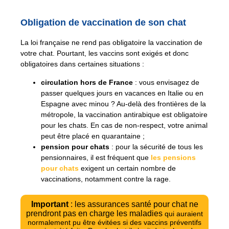
Obligation de vaccination de son chat
La loi française ne rend pas obligatoire la vaccination de
votre chat. Pourtant, les vaccins sont exigés et donc
obligatoires dans certaines situations :
circulation hors de France
: vous envisagez de
passer quelques jours en vacances en Italie ou en
Espagne avec minou ? Au-delà des frontières de la
métropole, la vaccination antirabique est obligatoire
pour les chats. En cas de non-respect, votre animal
peut être placé en quarantaine ;
pension pour chats
: pour la sécurité de tous les
pensionnaires, il est fréquent que
les pensions
pour chats
exigent un certain nombre de
vaccinations, notamment contre la rage.
Important
: les assurances santé pour chat ne
prendront pas en charge les maladies
qui auraient
normalement pu être évitées si des vaccins préventifs