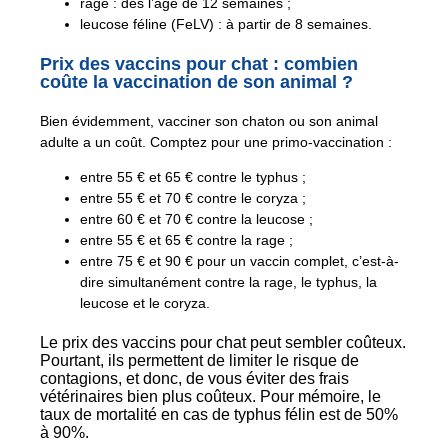
rage : dès l’âge de 12 semaines ;
leucose féline (FeLV) : à partir de 8 semaines.
Prix des vaccins pour chat : combien
coûte la vaccination de son animal ?
Bien évidemment, vacciner son chaton ou son animal
adulte a un coût. Comptez pour une primo-vaccination :
entre 55 € et 65 € contre le typhus ;
entre 55 € et 70 € contre le coryza ;
entre 60 € et 70 € contre la leucose ;
entre 55 € et 65 € contre la rage ;
entre 75 € et 90 € pour un vaccin complet, c’est-à-
dire simultanément contre la rage, le typhus, la
leucose et le coryza.
Le prix des vaccins pour chat peut sembler coûteux.
Pourtant, ils permettent de limiter le risque de
contagions, et donc, de vous éviter des frais
vétérinaires bien plus coûteux. Pour mémoire, le
taux de mortalité en cas de typhus félin est de 50%
à 90%.