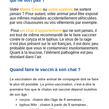
qui ne sort pas ?
Votre
Maine Coon
ou
votre siamois
ne sortent
jamais ? Pour autant, votre animal peut être exposé
aux mêmes maladies accidentellement véhiculées
par vos chaussures ou vos vêtements par exemple.
Pour
un chat d’appartement
qui ne sort jamais, il
est tout de même recommandé de le faire vacciner
contre le coryza et le typhus. Le virus de la rage
n’est plus présent sur le sol français, il est donc peu
probable que vous le contaminiez involontairement.
Quant à la leucose, l’élément pathogène est peu
résistant dans l’air.
Quand faire le vaccin à son chat ?
La vaccination de votre animal de compagnie doit se faire
le plus tôt possible. La primo-vaccination, c’est-à-dire la
première fois que le chaton est vacciné dépend toutefois
de son âge :
coryza : chaton dès l’âge de 8 semaines ;
typhus félin : chaton à partir de 8 semaines ;