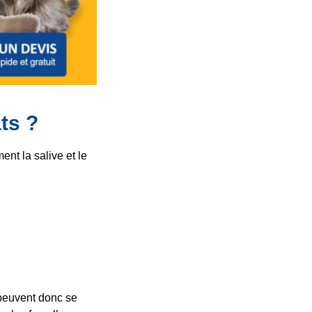
ts ?
ent la salive et le
 peuvent donc se