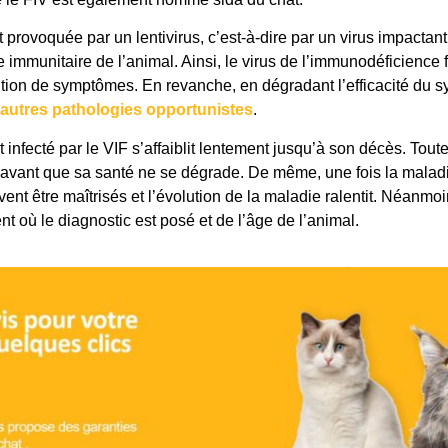
 provoquée par un lentivirus, c’est-à-dire par un virus impactan
e immunitaire de l’animal. Ainsi, le virus de l’immunodéficience
ition de symptômes. En revanche, en dégradant l’efficacité du 
autres pathologies opportunistes
.
infecté par le VIF s’affaiblit lentement jusqu’à son décès. Toutef
avant que sa santé ne se dégrade. De même, une fois la malad
nt être maîtrisés et l’évolution de la maladie ralentit. Néanmo
où le diagnostic est posé et de l’âge de l’animal.