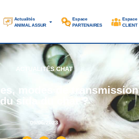
Actualités
Espace
Espace
ANIMAL ASSUR
PARTENAIRES
CLIENT
ACTUALITÉS CHAT
es, modes de transmission 
du sida du chat ?
06/06/2023