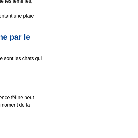
e les femelles,
entant une plaie
ne par le
e sont les chats qui
ence féline peut
u moment de la