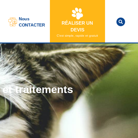
Nous
RÉALISER UN
CONTACTER
DEVIS
C'est simple, rapide et gratuit
et traitements