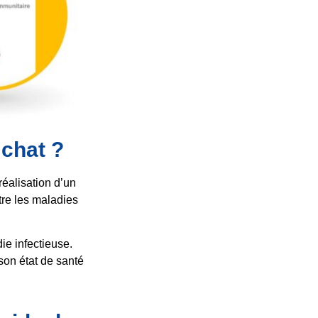
 chat ?
éalisation d’un
ttre les maladies
die infectieuse.
son état de santé