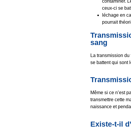
contaminer. Le
ceux-ci se bat
léchage en ca
pourrait théor
Transmissio
sang
La transmission du v
se battent qui sont
Transmissio
Même si ce n’est pa
transmettre cette m
naissance et pendan
Existe-t-il