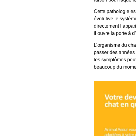
Cette pathologie est
évolutive le systèm
directement l’appar
il ouvre la porte à d’
L’organisme du chat 
passer des années 
les symptômes peuve
beaucoup du moment 