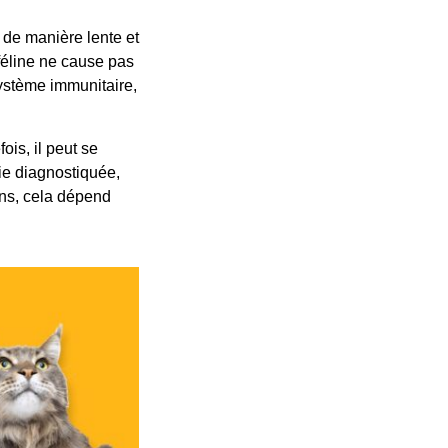
t de manière lente et
 féline ne cause pas
système immunitaire,
ois, il peut se
ie diagnostiquée,
ins, cela dépend