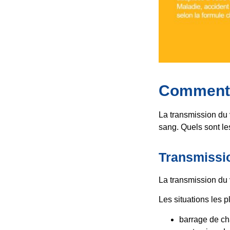
Comment s
La transmission du v
sang. Quels sont l
Transmissio
La transmission du v
Les situations les p
barrage de ch