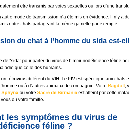
également être transmis par voies sexuelles ou lors d’une transf
autre mode de transmission n’a été mis en évidence. Il n’y a d
nsmis entre chats partageant la même gamelle par exemple.
sion du chat à l’homme du sida est-el
me de “sida” pour parler du virus de l’immunodéficience féline peut
maladie que celle des humains.
t un rétrovirus différent du VIH. Le FIV est spécifique aux chats
à l’homme ou à d’autres animaux de compagnie. Votre
Ragdoll
, 
e Sphynx
ou votre
Sacré de Birmanie
est atteint par cette mal
 vous ou votre famille.
t les symptômes du virus de
éficience féline ?