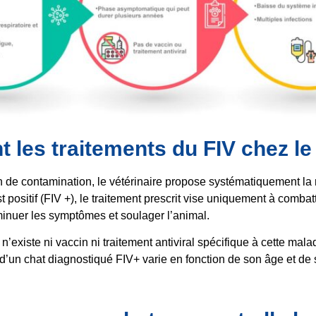
t les traitements du FIV chez le
 de contamination, le vétérinaire propose systématiquement la r
 est positif (FIV +), le traitement prescrit vise uniquement à comba
minuer les symptômes et soulager l’animal.
il n’existe ni vaccin ni traitement antiviral spécifique à cette mala
d’un chat diagnostiqué FIV+ varie en fonction de son âge et de 