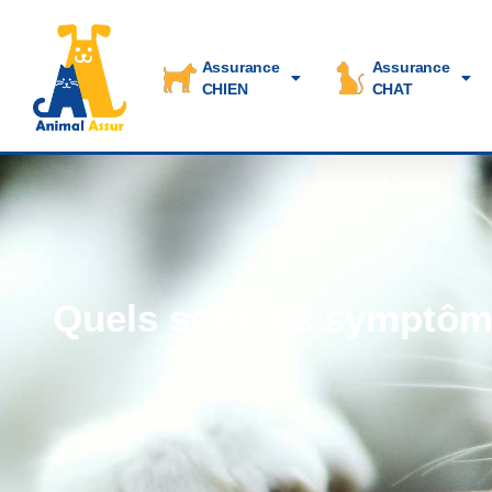
Assurance
Assurance
CHIEN
CHAT
Quels sont les symptôm