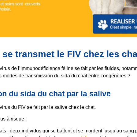
e transmet le FIV chez les cha
irus de l’immunodéficience féline se fait par les fluides, notamm
es modes de transmission du sida du chat entre congénères ?
n du sida du chat par la salive
irus du FIV se fait par la salive chez le chat.
lus à risque :
ats : deux individus qui se battent et se mordent jusqu’au sang