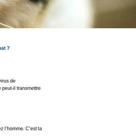
hat ?
virus de
peut-il transmettre
ez l’homme. C’est la