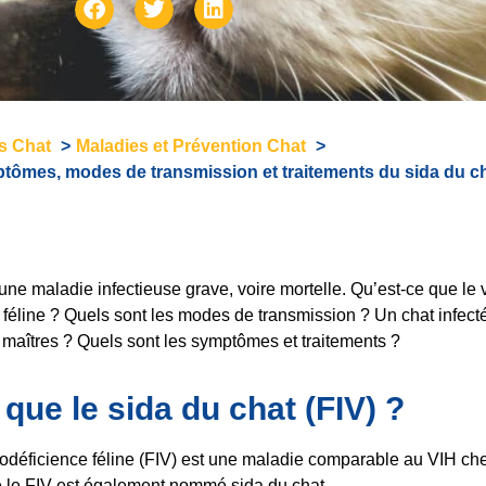
és Chat
Maladies et Prévention Chat
ptômes, modes de transmission et traitements du sida du c
une maladie infectieuse grave, voire mortelle. Qu’est-ce que le 
féline ? Quels sont les modes de transmission ? Un chat infecté 
 maîtres ? Quels sont les symptômes et traitements ?
que le sida du chat (FIV) ?
odéficience féline (FIV) est une maladie comparable au VIH ch
e le FIV est également nommé sida du chat.