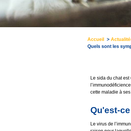
Accueil
Actualit
Quels sont les sym
Le sida du chat est 
l’immunodéficience 
cette maladie à ses
Qu'est-ce 
Le virus de l’immun
raison pour laquell