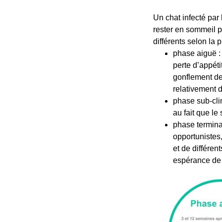
Un chat infecté par
rester en sommeil p
différents selon la 
phase aiguë : 
perte d’appéti
gonflement de
relativement d
phase sub-cli
au fait que le
phase terminal
opportunistes
et de différen
espérance de 