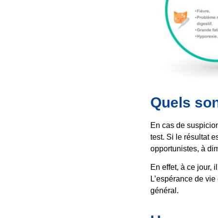
Quels son
En cas de suspicion
test. Si le résultat
opportunistes, à di
En effet, à ce jour, 
L’espérance de vie 
général.