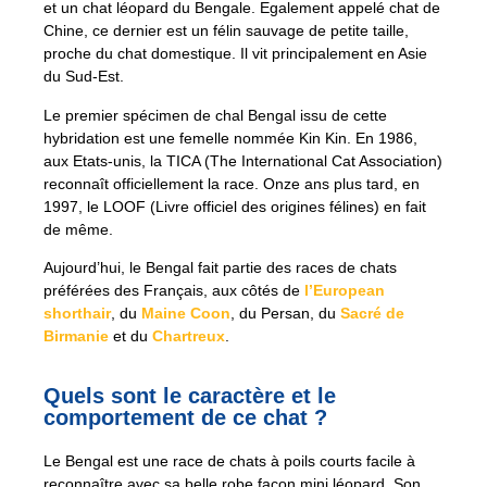
et un chat léopard du Bengale. Egalement appelé chat de
Chine, ce dernier est un félin sauvage de petite taille,
proche du chat domestique. Il vit principalement en Asie
du Sud-Est.
Le premier spécimen de chal Bengal issu de cette
hybridation est une femelle nommée Kin Kin. En 1986,
aux Etats-unis, la TICA (The International Cat Association)
reconnaît officiellement la race. Onze ans plus tard, en
1997, le LOOF (Livre officiel des origines félines) en fait
de même.
Aujourd’hui, le Bengal fait partie des races de chats
préférées des Français, aux côtés de
l’European
shorthair
, du
Maine Coon
, du Persan, du
Sacré de
Birmanie
et du
Chartreux
.
Quels sont le caractère et le
comportement de ce chat ?
Le Bengal est une race de chats à poils courts facile à
reconnaître avec sa belle robe façon mini léopard. Son