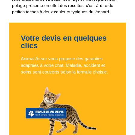
pelage présente en effet des rosettes, c’est-à-dire de
petites taches à deux couleurs typiques du léopard.
Votre devis en quelques
clics
Animal Assur vous propose des garanties
adaptées à votre chat. Maladie, accident et
soins sont couverts selon la formule choisie.