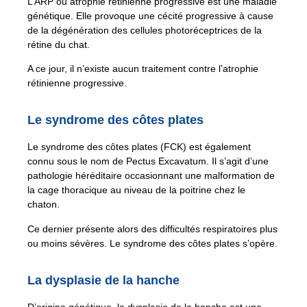
L’ARP ou atrophie rétinienne progressive est une maladie
génétique. Elle provoque une cécité progressive à cause
de la dégénération des cellules photoréceptrices de la
rétine du chat.
A ce jour, il n’existe aucun traitement contre l’atrophie
rétinienne progressive.
Le syndrome des côtes plates
Le syndrome des côtes plates (FCK) est également
connu sous le nom de Pectus Excavatum. Il s’agit d’une
pathologie héréditaire occasionnant une malformation de
la cage thoracique au niveau de la poitrine chez le
chaton.
Ce dernier présente alors des difficultés respiratoires plus
ou moins sévères. Le syndrome des côtes plates s’opère.
La dysplasie de la hanche