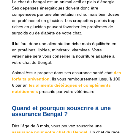
Le chat du bengal est un animal actif et plein d’énergie.
Ses dépenses énergétiques doivent donc être
compensées par une alimentation riche, mais bien dosée,
en protéines et en glucides. Les croquettes parfois trop
riches en glucides peuvent favoriser les problèmes de
surpoids ou de diabète de votre chat.
Il lui faut donc une alimentation riche mais équilibrée en
en protéines, lipides, minéraux, vitamines. Votre
vétérinaire sera vous conseiller la nourriture adaptée à
votre chat du Bengal.
Animal Assur propose dans ses assurance santé chat
des
forfaits prévention
. Ils vous remboursement jusqu’à 100
€ par an
les aliments diététiques et compléments
nutritionnels
prescrits par votre vétérinaire.
Quand et pourquoi souscrire à une
assurance Bengal ?
Dès l’âge de 3 mois, vous pouvez souscrire une
assurance pour votre chat du Bengal
. Un chat de race