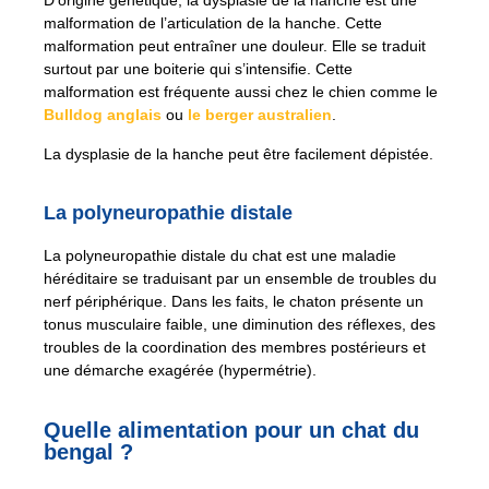
D’origine génétique, la dysplasie de la hanche est une
malformation de l’articulation de la hanche. Cette
malformation peut entraîner une douleur. Elle se traduit
surtout par une boiterie qui s’intensifie. Cette
malformation est fréquente aussi chez le chien comme le
Bulldog anglais
ou
le berger australien
.
La dysplasie de la hanche peut être facilement dépistée.
La polyneuropathie distale
La polyneuropathie distale du chat est une maladie
héréditaire se traduisant par un ensemble de troubles du
nerf périphérique. Dans les faits, le chaton présente un
tonus musculaire faible, une diminution des réflexes, des
troubles de la coordination des membres postérieurs et
une démarche exagérée (hypermétrie).
Quelle alimentation pour un chat du
bengal ?