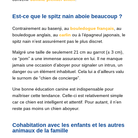
Est-ce que le spitz nain aboie beaucoup ?
Contrairement au basenji, au
bouledogue français
, au
bouledogue anglais, au
carlin
ou à l’épagneul japonais, le
spitz nain n’est assurément pas le plus discret.
Malgré une taille de seulement 21 cm au garrot (± 3 cm),
ce “pom” a une immense assurance en lui. Il ne manque
jamais une occasion d’aboyer pour signaler un intrus, un
danger ou un élément inhabituel. Cela lui a d’ailleurs valu
le surnom de “chien de concierge”.
Une bonne éducation canine est indispensable pour
maîtriser cette tendance. Celle-ci est relativement simple
car ce chien est intelligent et attentif. Pour autant, il n’en
reste pas moins un chien aboyeur.
Cohabitation avec les enfants et les autres
animaux de la famille