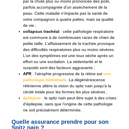
par la chute plus ou moins prononcée des poils,
parfois accompagnée d’un assèchement de la
peau. Cette maladie n’impacte pas la santé de
votre compagnon à quatre pattes, mais sa qualité
de vie ;
collapsus trachéal
: cette pathologie respiratoire
est commune à de nombreuses races de chien de
petite taille. L’affaissement de la trachée provoque
des difficultés respiratoires plus ou moins sévères.
L’un des symptômes est une toux sèche après un
effort ou une excitation. La sédentarité et le
surpoids sont des facteurs aggravants ;
APR
: l’atrophie progressive de la rétine est
une
pathologie héréditaire
. La dégénérescence
rétinienne altère la vision du spitz nain jusqu’à la
cécité totale pour les formes les plus sévères ;
épilepsie
: le spitz nain peut être sujet à des crises
d’épilepsie, sans que l’origine de cette pathologie
ne soit précisément déterminée.
Quelle assurance prendre pour son
Spitz nain ?