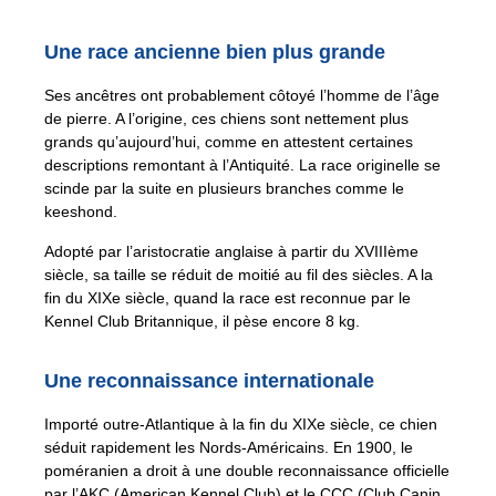
Une race ancienne bien plus grande
Ses ancêtres ont probablement côtoyé l’homme de l’âge
de pierre. A l’origine, ces chiens sont nettement plus
grands qu’aujourd’hui, comme en attestent certaines
descriptions remontant à l’Antiquité. La race originelle se
scinde par la suite en plusieurs branches comme le
keeshond.
Adopté par l’aristocratie anglaise à partir du XVIIIème
siècle, sa taille se réduit de moitié au fil des siècles. A la
fin du XIXe siècle, quand la race est reconnue par le
Kennel Club Britannique, il pèse encore 8 kg.
Une reconnaissance internationale
Importé outre-Atlantique à la fin du XIXe siècle, ce chien
séduit rapidement les Nords-Américains. En 1900, le
poméranien a droit à une double reconnaissance officielle
par l’AKC (American Kennel Club) et le CCC (Club Canin