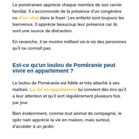
Le poméranien apprécie chaque membre de son cercle
familial. Il s’accommode de la présence d’un congénère
ou
d’un chat
dans le foyer. Les enfants sont toujours les
bienvenus. Il apprécie beaucoup leur présence car ils
sont une source de distraction.
En revanche, il se montre méfiant vis-à-vis des personnes
qu’il ne connaît pas.
Est-ce qu'un loulou de Poméranie peut
vivre en appartement ?
Le loulou de Poméranie est fidèle et très attaché à ses
maîtres.
La vie en appartement
lui convient dès lors qu’il
a leur attention et qu’il sort régulièrement plusieurs fois
par jour.
Bien évidemment, comme tout animal de compagnie, le
spitz nain apprécie la vie en maison, mais surtout,
d’accéder à un jardin.