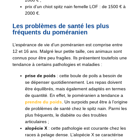
2000 € ;
prix d’un chiot spitz nain femelle LOF : de 1500 € à
2000 €.
Les problèmes de santé les plus
fréquents du poméranien
L’espérance de vie d’un poméranien est comprise entre
12 et 16 ans. Malgré leur petite taille, ces animaux sont
connus pour être peu fragiles. Ils présentent toutefois une
tendance à certains pathologies et maladies :
prise de poids
: cette boule de poils a besoin de
se dépenser quotidiennement. Les repas doivent
être équilibrés, mais également adaptés en termes
de quantité. En effet, le poméranien a tendance a
prendre du poids
. Un surpoids peut être à l’origine
de problèmes de santé chez le spitz nain. Parmi les
plus fréquents, le diabète ou des troubles
articulaires ;
alopécie X
: cette pathologie est courante chez les
races à pelage dense. L’alopécie X se caractérise