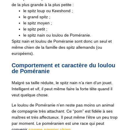
de la plus grande à la plus petite :
le spitz loup ou Keeshond ;
le grand spitz ;
le spitz moyen ;
le spitz petit ;
le spitz nain ou loulou de Poméranie.
Spitz nain et loulou de Poméranie sont donc un seul et
même chien de la famille des spitz allemands (ou
européens).
Comportement et caractère du loulou
de Poméranie
Malgré sa taille réduite, le spitz nain n’a rien d’un jouet.
Intelligent et vif, il peut même faire la forte tête quand il
veut quelque chose.
Le loulou de Poméranie n’en reste pas moins un animal
de compagnie très attachant. Ce “pom” est fidèle à ses
maîtres et très affectueux. Il peut même l’être un peu trop
par moment. Le poméranien est une race qui peut
convenir
comme premier chien
.