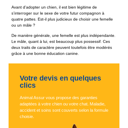
Avant d’adopter un chien, il est bien légitime de
s’interroger sur le sexe de votre futur compagnon à
quatre pattes. Est-il plus judicieux de choisir une femelle
ou un mâle ?
De manière générale, une femelle est plus indépendante.
Le mâle, quant à lui, est beaucoup plus possessif. Ces
deux traits de caractère peuvent toutefois être modérés
grâce à une bonne éducation canine.
Votre devis en quelques
clics
Animal Assur vous propose des garanties
adaptées à votre chien ou votre chat. Maladie,
accident et soins sont couverts selon la formule
choisie.