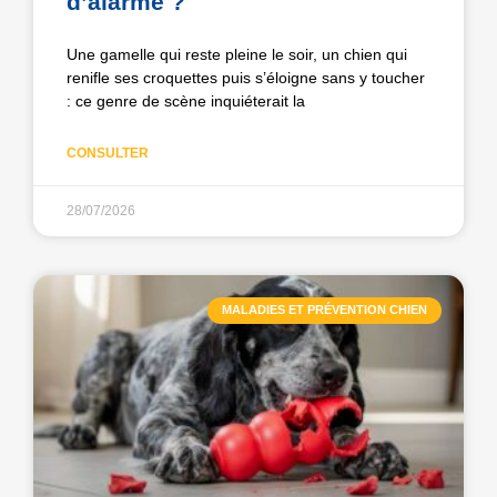
d’alarme ?
Une gamelle qui reste pleine le soir, un chien qui
renifle ses croquettes puis s’éloigne sans y toucher
: ce genre de scène inquiéterait la
CONSULTER
28/07/2026
MALADIES ET PRÉVENTION CHIEN