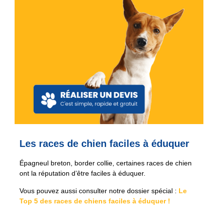
Les races de chien faciles à éduquer
Épagneul breton, border collie, certaines races de chien
ont la réputation d’être faciles à éduquer.
Vous pouvez aussi consulter notre dossier spécial :
Le
Top 5 des races de chiens faciles à éduquer !