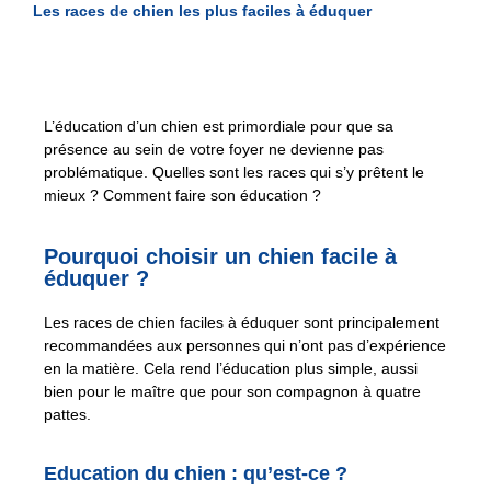
Les races de chien les plus faciles à éduquer
L’éducation d’un chien est primordiale pour que sa
présence au sein de votre foyer ne devienne pas
problématique. Quelles sont les races qui s’y prêtent le
mieux ? Comment faire son éducation ?
Pourquoi choisir un chien facile à
éduquer ?
Les races de chien faciles à éduquer sont principalement
recommandées aux personnes qui n’ont pas d’expérience
en la matière. Cela rend l’éducation plus simple, aussi
bien pour le maître que pour son compagnon à quatre
pattes.
Education du chien : qu’est-ce ?