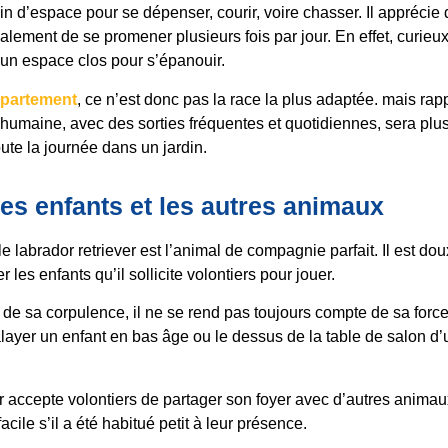
in d’espace pour se dépenser, courir, voire chasser. Il apprécie
alement de se promener plusieurs fois par jour. En effet, curieux e
’un espace clos pour s’épanouir.
ppartement
, ce n’est donc pas la race la plus adaptée. mais ra
umaine, avec des sorties fréquentes et quotidiennes, sera plu
ute la journée dans un jardin.
es enfants et les autres animaux
, le labrador retriever est l’animal de compagnie parfait. Il est dou
 les enfants qu’il sollicite volontiers pour jouer.
 de sa corpulence, il ne se rend pas toujours compte de sa force.
layer un enfant en bas âge ou le dessus de la table de salon d
er accepte volontiers de partager son foyer avec d’autres anim
acile s’il a été habitué petit à leur présence.