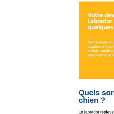
Quels son
chien ?
Le labrador retriev