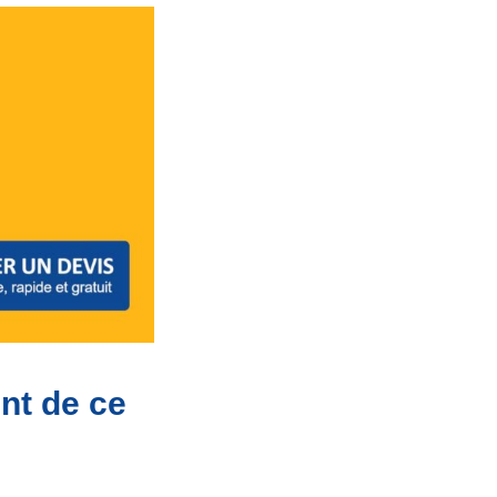
nt de ce