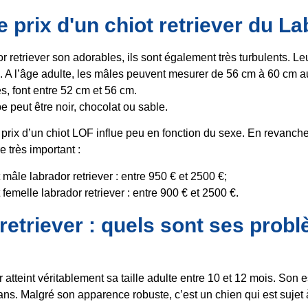
e prix d'un chiot retriever du L
or retriever son adorables, ils sont également très turbulents. Le
eu. A l’âge adulte, les mâles peuvent mesurer de 56 cm à 60 cm a
es, font entre 52 cm et 56 cm.
e peut être noir, chocolat ou sable.
 prix d’un chiot LOF influe peu en fonction du sexe. En revanche
e très important :
t mâle labrador retriever : entre 950 € et 2500 €;
t femelle labrador retriever : entre 900 € et 2500 €.
retriever : quels sont ses prob
r atteint véritablement sa taille adulte entre 10 et 12 mois. Son
 ans. Malgré son apparence robuste, c’est un chien qui est sujet 