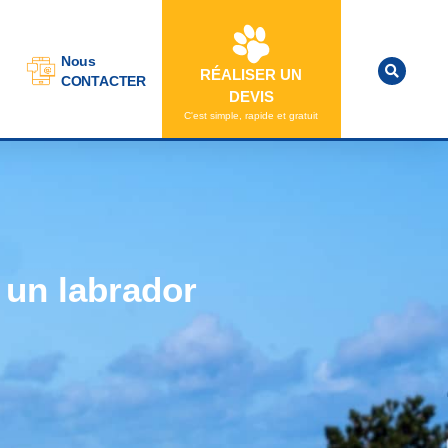
Nous
RÉALISER UN
CONTACTER
DEVIS
C'est simple, rapide et gratuit
 un labrador