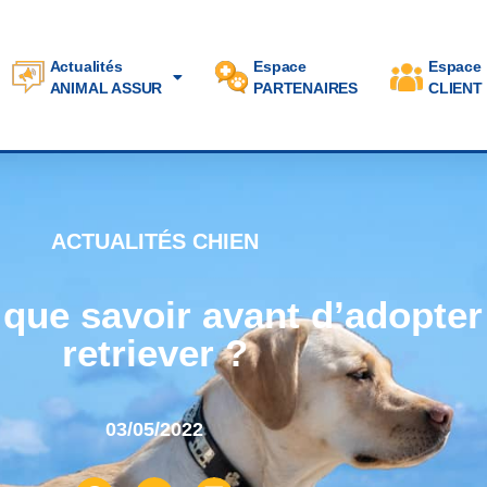
Actualités
Espace
Espace
ANIMAL ASSUR
PARTENAIRES
CLIENT
ACTUALITÉS CHIEN
, que savoir avant d’adopter
retriever ?
03/05/2022