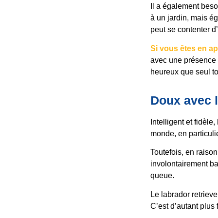
Il a également beso
à un jardin, mais ég
peut se contenter d
Si vous êtes en a
avec une présence h
heureux que seul to
Doux avec l
Intelligent et fidèle
monde, en particulier
Toutefois, en raison
involontairement ba
queue.
Le labrador retriev
C’est d’autant plus f