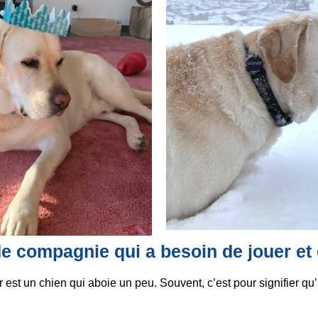
e compagnie qui a besoin de jouer et
r est un chien qui aboie un peu. Souvent, c’est pour signifier qu’i
.