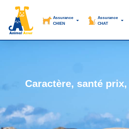
Assurance
Assurance
CHIEN
CHAT
Caractère, santé prix