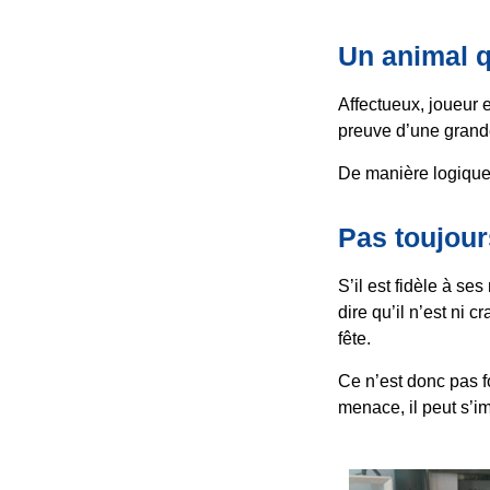
Un animal 
Affectueux, joueur e
preuve d’une grande
De manière logique,
Pas toujour
S’il est fidèle à se
dire qu’il n’est ni c
fête.
Ce n’est donc pas f
menace, il peut s’i