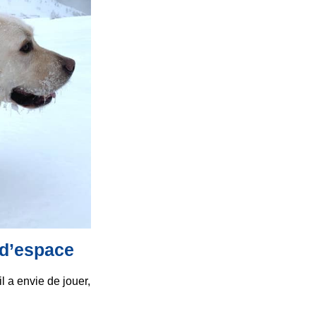
 d’espace
l a envie de jouer,