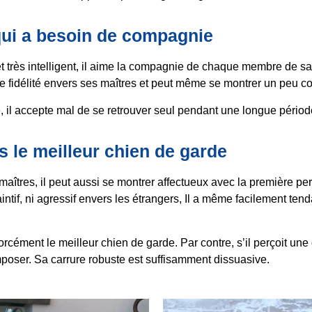
qui a besoin de compagnie
t très intelligent, il aime la compagnie de chaque membre de sa fa
 fidélité envers ses maîtres et peut même se montrer un peu col
 il accepte mal de se retrouver seul pendant une longue périod
s le meilleur chien de garde
s maîtres, il peut aussi se montrer affectueux avec la première pe
raintif, ni agressif envers les étrangers, Il a même facilement tend
orcément le meilleur chien de garde. Par contre, s’il perçoit un
mposer. Sa carrure robuste est suffisamment dissuasive.