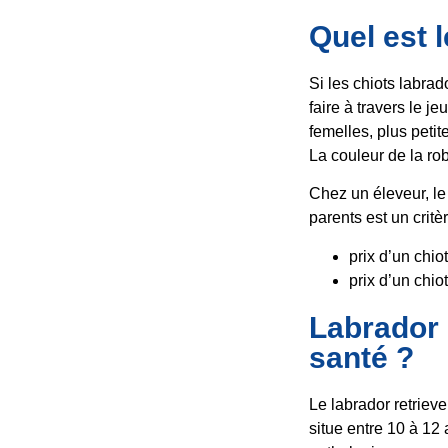
Quel est l
Si les chiots labrad
faire à travers le j
femelles, plus petit
La couleur de la rob
Chez un éleveur, le
parents est un critèr
prix d’un chio
prix d’un chio
Labrador 
santé ?
Le labrador retrieve
situe entre 10 à 12