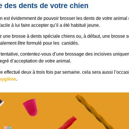
 des dents de votre chien
on est évidemment de pouvoir brosser les dents de votre anima
acile à lui faire accepter qu’il a été habitué jeune.
 une brosse à dents spéciale chiens ou, à défaut, une brosse s
également être formulé pour les canidés.
 tentative, contentez-vous d’une brossage des incisives unique
degré d’acceptation de votre animal.
e effectué deux à trois fois par semaine. cela sera aussi l’occas
’hygiène
.