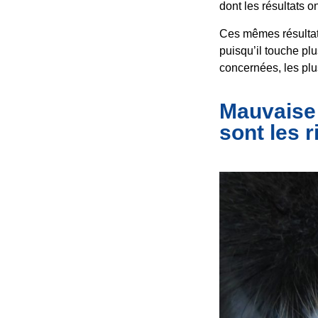
dont les résultats o
Ces mêmes résultat
puisqu’il touche pl
concernées, les pl
Mauvaise 
sont les 