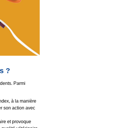
s ?
à dents. Parmi
index, à la manière
r son action avec
aire et provoque