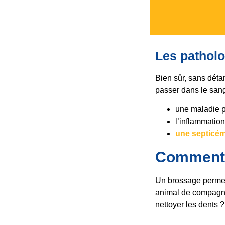
Les patholo
Bien sûr, sans détar
passer dans le san
une maladie pa
l’inflammation
une septicém
Comment b
Un brossage permet 
animal de compagnie
nettoyer les dents ?