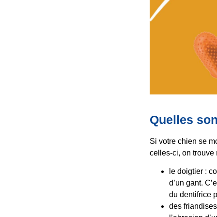
Quelles son
Si votre chien se mo
celles-ci, on trouv
le doigtier : 
d’un gant. C’
du dentifrice 
des friandises