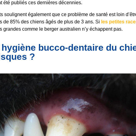
nt été publiés ces dernières décennies.
s soulignent également que ce problème de santé est loin d’êt
us de 85% des chiens âgés de plus de 3 ans. Si
les petites rac
us grandes comme le berger australien n’y échappent pas.
hygiène bucco-dentaire du chie
risques ?