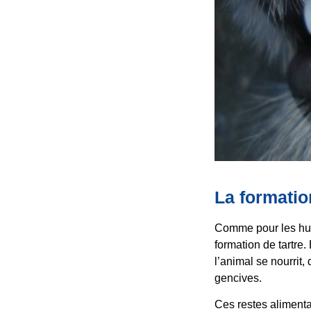
La formatio
Comme pour les hum
formation de tartre.
l’animal se nourrit
gencives.
Ces restes alimentai