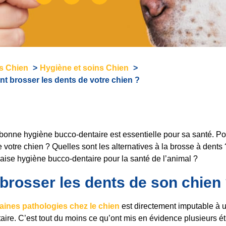
és Chien
Hygiène et soins Chien
t brosser les dents de votre chien ?
 bonne hygiène bucco-dentaire est essentielle pour sa santé. P
 votre chien ? Quelles sont les alternatives à la brosse à dents
ise hygiène bucco-dentaire pour la santé de l’animal ?
brosser les dents de son chien
taines pathologies chez le chien
est directement imputable à
ire. C’est tout du moins ce qu’ont mis en évidence plusieurs ét