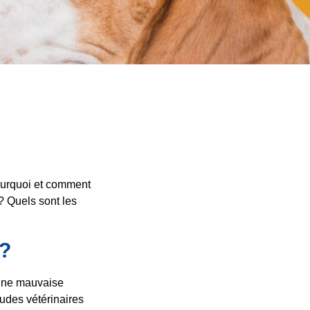
ourquoi et comment
 ? Quels sont les
 ?
 une mauvaise
udes vétérinaires