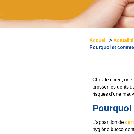
Accueil
Actualit
Pourquoi et commen
Chez le chien, une
brosser les dents de
risques d’une mauva
Pourquoi 
L’apparition de
cer
hygiène bucco-denta