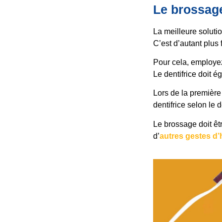
Le brossage
La meilleure soluti
C’est d’autant plus f
Pour cela, employez
Le dentifrice doit 
Lors de la première
dentifrice selon le 
Le brossage doit êtr
d’
autres gestes d