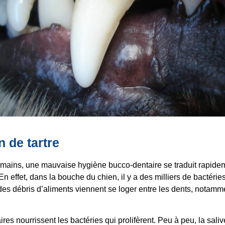
n de tartre
ains, une mauvaise hygiène bucco-dentaire se traduit rapidem
 En effet, dans la bouche du chien, il y a des milliers de bactéri
, des débris d’aliments viennent se loger entre les dents, notamm
res nourrissent les bactéries qui prolifèrent. Peu à peu, la saliv