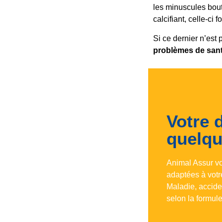
les minuscules bou
calcifiant, celle-ci f
Si ce dernier n’est 
problèmes de san
Votre 
quelqu
Animal Assur v
adaptées à votr
Maladie, accide
selon la formule