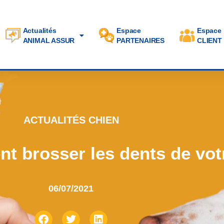
Actualités
Espace
Espace
ANIMAL ASSUR
PARTENAIRES
CLIENT
ACTUALITÉS CHIEN
t brosser les dents de vot
06/07/2021