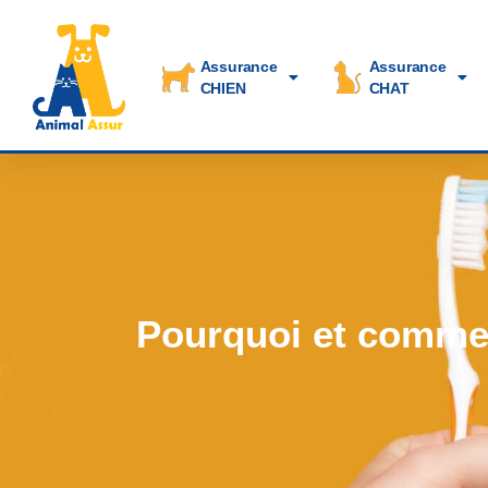
Assurance
Assurance
CHIEN
CHAT
Pourquoi et commen