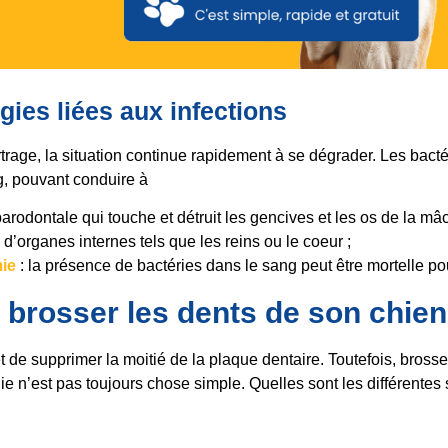
gies liées aux infections
trage, la situation continue rapidement à se dégrader. Les bacté
g, pouvant conduire à
rodontale qui touche et détruit les gencives et les os de la mâc
 d’organes internes tels que les reins ou le coeur ;
ie
: la présence de bactéries dans le sang peut être mortelle pou
rosser les dents de son chien
de supprimer la moitié de la plaque dentaire. Toutefois, brosse
 n’est pas toujours chose simple. Quelles sont les différentes s