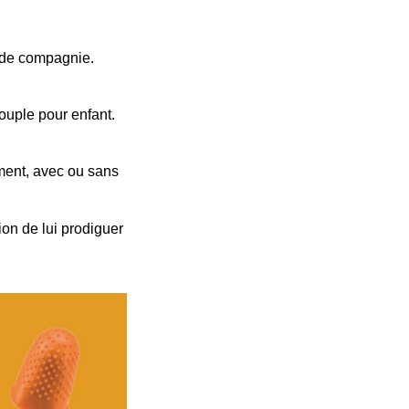
l de compagnie.
ouple pour enfant.
ment, avec ou sans
ion de lui prodiguer