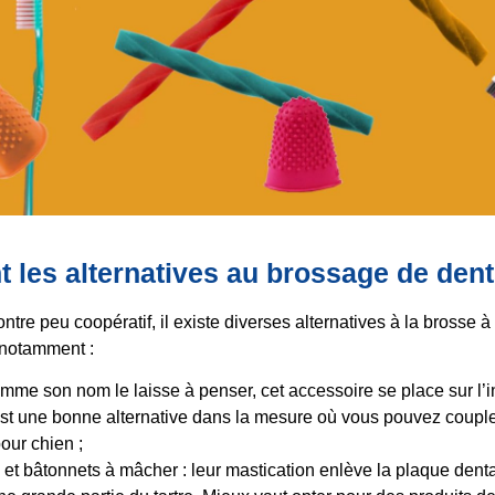
t les alternatives au brossage de dent
ntre peu coopératif, il existe diverses alternatives à la brosse 
e notamment :
comme son nom le laisse à penser, cet accessoire se place sur l’
est une bonne alternative dans la mesure où vous pouvez couple
pour chien ;
 et bâtonnets à mâcher : leur mastication enlève la plaque dent