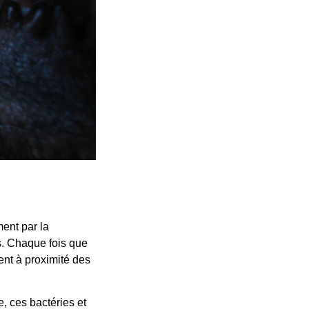
ent par la
es. Chaque fois que
ent à proximité des
e, ces bactéries et