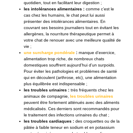
quotidien, tout en facilitant leur digestion ;
les intolérances alimentaires :
comme c’est le
cas chez les humains, le chat peut lui aussi
présenter des intolérances alimentaires. En
couvrant ses besoins journaliers tout en évitant les
allergènes, la nourriture thérapeutique permet à
votre chat de renouer avec une meilleure qualité de
vie ;
une surcharge pondérale
:
manque d’exercice,
alimentation trop riche, de nombreux chats
domestiques souffrent aujourd’hui d’un surpoids.
Pour éviter les pathologies et problèmes de santé
qui en découlent (arthrose, etc), une alimentation
plus équilibrée est indispensable ;
les troubles urinaires :
très fréquents chez les
animaux de compagnie,
les troubles urinaires
peuvent être fortement atténués avec des aliments
médicalisés. Ces derniers sont recommandés pour
le traitement des infections urinaires du chat ;
les troubles cardiaques :
des croquettes ou de la
pâtée à faible teneur en sodium et en potassium