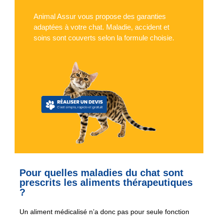
Animal Assur vous propose des garanties
adaptées à votre chat. Maladie, accident et
soins sont couverts selon la formule choisie.
Pour quelles maladies du chat sont
prescrits les aliments thérapeutiques
?
Un aliment médicalisé n’a donc pas pour seule fonction