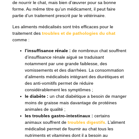
de nourrir le chat, mais bien d’œuvrer pour sa bonne
forme. Au même titre qu’un médicament, il peut faire
partie d’un traitement prescrit par le vétérinaire.
Les aliments médicalisés sont très efficaces pour le
traitement des
troubles et de pathologies du chat
comme :
l’insuffisance rénale :
de nombreux chat souffrent
d’insuffisance rénale aiguë se traduisant
notamment par une grande faiblesse, des
vomissements et des diarrhées. La consommation
d’aliments médicalisés intégrant des diurétiques et
des anti-vomitifs permet de réduire
considérablement les symptômes ;
le diabète :
un chat diabétique a besoin de manger
moins de graisse mais davantage de protéines
animales de qualité ;
les troubles gastro-intestinaux :
certains
animaux souffrent de
troubles digestifs
. L’aliment
médicalisé permet de fournir au chat tous les
nutriments et vitamines dont il a besoin au