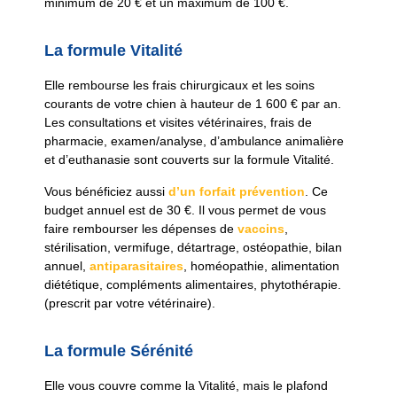
minimum de 20 € et un maximum de 100 €.
La formule Vitalité
Elle rembourse les frais chirurgicaux et les soins
courants de votre chien à hauteur de 1 600 € par an.
Les consultations et visites vétérinaires, frais de
pharmacie, examen/analyse, d’ambulance animalière
et d’euthanasie sont couverts sur la formule Vitalité.
Vous bénéficiez aussi
d’un forfait prévention
. Ce
budget annuel est de 30 €. Il vous permet de vous
faire rembourser les dépenses de
vaccins
,
stérilisation, vermifuge, détartrage, ostéopathie, bilan
annuel,
antiparasitaires
, homéopathie, alimentation
diététique, compléments alimentaires, phytothérapie.
(prescrit par votre vétérinaire).
La formule Sérénité
Elle vous couvre comme la Vitalité, mais le plafond