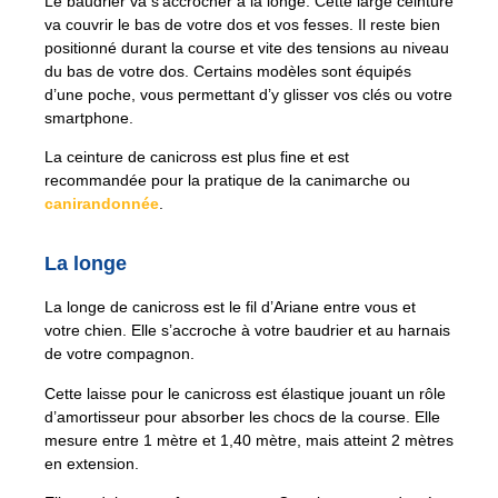
Le baudrier va s’accrocher à la longe. Cette large ceinture
va couvrir le bas de votre dos et vos fesses. Il reste bien
positionné durant la course et vite des tensions au niveau
du bas de votre dos. Certains modèles sont équipés
d’une poche, vous permettant d’y glisser vos clés ou votre
smartphone.
La ceinture de canicross est plus fine et est
recommandée pour la pratique de la canimarche ou
canirandonnée
.
La longe
La longe de canicross est le fil d’Ariane entre vous et
votre chien. Elle s’accroche à votre baudrier et au harnais
de votre compagnon.
Cette laisse pour le canicross est élastique jouant un rôle
d’amortisseur pour absorber les chocs de la course. Elle
mesure entre 1 mètre et 1,40 mètre, mais atteint 2 mètres
en extension.