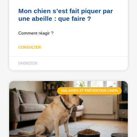
Mon chien s’est fait piquer par
une abeille : que faire ?
Comment réagir ?
CONSULTER
04/08/2026
MALADIES ET PRÉVENTION CHIEN