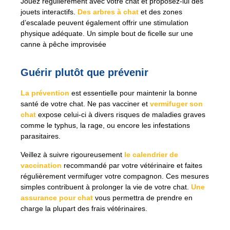
Jouez régulièrement avec votre chat et proposez-lui des
jouets interactifs.
Des arbres à chat
et des zones
d’escalade peuvent également offrir une stimulation
physique adéquate. Un simple bout de ficelle sur une
canne à pêche improvisée
Guérir plutôt que prévenir
La prévention
est essentielle pour maintenir la bonne
santé de votre chat. Ne pas vacciner et
vermifuger son
chat
expose celui-ci à divers risques de maladies graves
comme le typhus, la rage, ou encore les infestations
parasitaires.
Veillez à suivre rigoureusement
le calendrier de
vaccination
recommandé par votre vétérinaire et faites
régulièrement vermifuger votre compagnon. Ces mesures
simples contribuent à prolonger la vie de votre chat.
Une
assurance pour chat
vous permettra de prendre en
charge la plupart des frais vétérinaires.