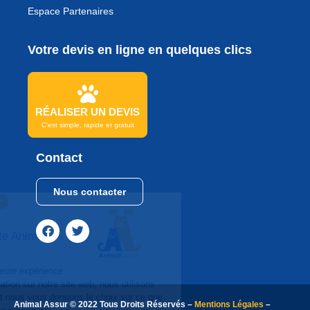
Espace Partenaires
Votre devis en ligne en quelques clics
RÉALISER UN DEVIS
C'est simple, rapide et gratuit
Contact
Nous contacter
Continuer sans accepter
Bonjour
Et Bienvenue sur le site Animal
Assur
Afin de vous garantir la meilleure expérience
utilisateur lors de votre navigation sur notre site web, nous utilisons
des cookies de navigation, et nous vous donnons le choix sur ce que
Animal Assur © 2022 Tous Droits Réservés –
Mentions Légales
–