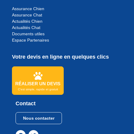
Assurance Chien
Assurance Chat
Actualités Chien
Actualités Chat
Documents utiles
Espace Partenaires
Votre devis en ligne en quelques clics
RÉALISER UN DEVIS
C'est simple, rapide et gratuit
Contact
Nous contacter
Continuer sans accepter
Bonjour