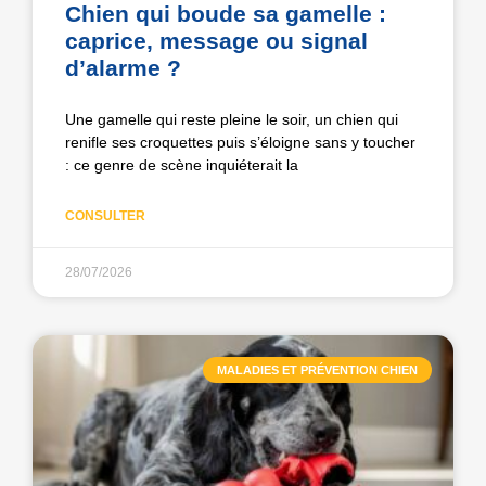
Chien qui boude sa gamelle :
caprice, message ou signal
d’alarme ?
Une gamelle qui reste pleine le soir, un chien qui
renifle ses croquettes puis s’éloigne sans y toucher
: ce genre de scène inquiéterait la
CONSULTER
28/07/2026
MALADIES ET PRÉVENTION CHIEN