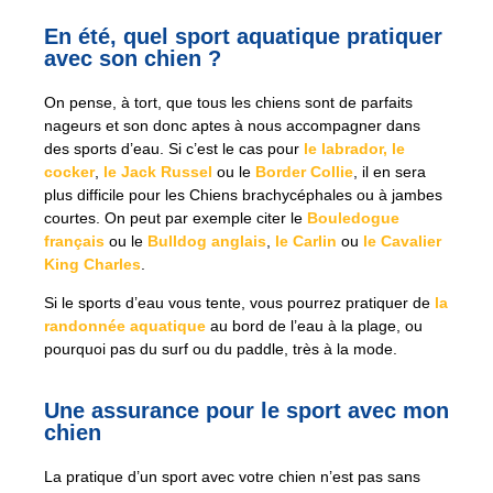
En été, quel sport aquatique pratiquer
avec son chien ?
On pense, à tort, que tous les chiens sont de parfaits
nageurs et son donc aptes à nous accompagner dans
des sports d’eau. Si c’est le cas pour
le labrador,
le
cocker
,
le Jack Russel
ou le
Border Collie
, il en sera
plus difficile pour les Chiens brachycéphales ou à jambes
courtes. On peut par exemple citer le
Bouledogue
français
ou le
Bulldog anglais
,
le Carlin
ou
le Cavalier
King Charles
.
Si le sports d’eau vous tente, vous pourrez pratiquer de
la
randonnée aquatique
au bord de l’eau à la plage, ou
pourquoi pas du surf ou du paddle, très à la mode.
Une assurance pour le sport avec mon
chien
La pratique d’un sport avec votre chien n’est pas sans