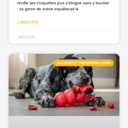
renifle ses croquettes puis s’éloigne sans y toucher
: ce genre de scène inquiéterait la
CONSULTER
28/07/2026
MALADIES ET PRÉVENTION CHIEN