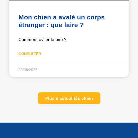
Mon chien a avalé un corps
étranger : que faire ?
Comment éviter le pire ?
CONSULTER
30/06/2026
Plus d'actualités chien