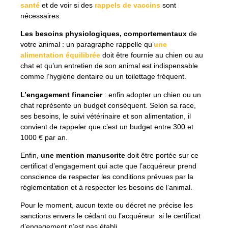
santé
et de voir si des
rappels de vaccins
sont
nécessaires.
Les besoins physiologiques, comportementaux
de
votre animal : un paragraphe rappelle qu’
une
alimentation équilibrée
doit être fournie au chien ou au
chat et qu’un entretien de son animal est indispensable
comme l’hygiène dentaire ou un toilettage fréquent.
L’engagement financier
: enfin adopter un chien ou un
chat représente un budget conséquent. Selon sa race,
ses besoins, le suivi vétérinaire et son alimentation, il
convient de rappeler que c’est un budget entre 300 et
1000 € par an.
Enfin,
une mention manuscrite
doit être portée sur ce
certificat d’engagement qui acte que l’acquéreur prend
conscience de respecter les conditions prévues par la
réglementation et à respecter les besoins de l’animal.
Pour le moment, aucun texte ou décret ne précise les
sanctions envers le cédant ou l’acquéreur si le certificat
d’engagement n’est pas établi.