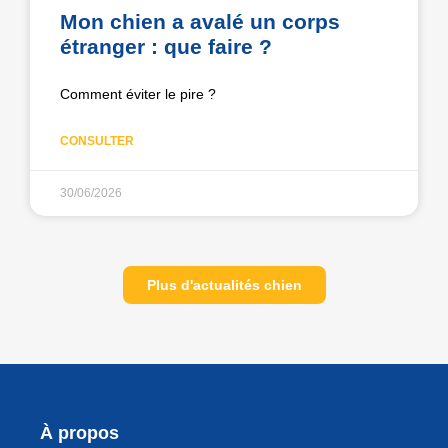
Mon chien a avalé un corps
étranger : que faire ?
Comment éviter le pire ?
CONSULTER
30/06/2026
Plus d'actualités chien
À propos