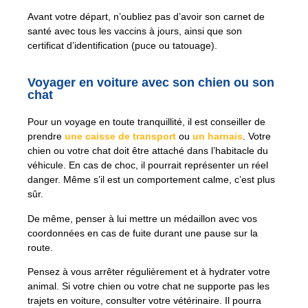
Avant votre départ, n’oubliez pas d’avoir son carnet de
santé avec tous les vaccins à jours, ainsi que son
certificat d’identification (puce ou tatouage).
Voyager en voiture avec son chien ou son
chat
Pour un voyage en toute tranquillité, il est conseiller de
prendre
une caisse de transport
ou
un harnais
. Votre
chien ou votre chat doit être attaché dans l’habitacle du
véhicule. En cas de choc, il pourrait représenter un réel
danger. Même s’il est un comportement calme, c’est plus
sûr.
De même, penser à lui mettre un médaillon avec vos
coordonnées en cas de fuite durant une pause sur la
route.
Pensez à vous arrêter régulièrement et à hydrater votre
animal. Si votre chien ou votre chat ne supporte pas les
trajets en voiture, consulter votre vétérinaire. Il pourra