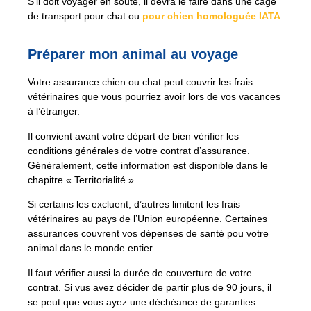
S’il doit voyager en soute, il devra le faire dans une cage
de transport pour chat ou
pour chien homologuée IATA
.
Préparer mon animal au voyage
Votre assurance chien ou chat peut couvrir les frais
vétérinaires que vous pourriez avoir lors de vos vacances
à l’étranger.
Il convient avant votre départ de bien vérifier les
conditions générales de votre contrat d’assurance.
Généralement, cette information est disponible dans le
chapitre « Territorialité ».
Si certains les excluent, d’autres limitent les frais
vétérinaires au pays de l’Union européenne. Certaines
assurances couvrent vos dépenses de santé pou votre
animal dans le monde entier.
Il faut vérifier aussi la durée de couverture de votre
contrat. Si vus avez décider de partir plus de 90 jours, il
se peut que vous ayez une déchéance de garanties.