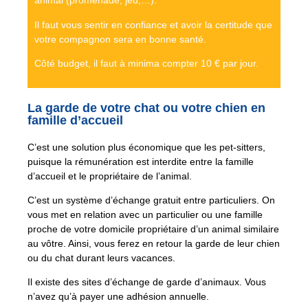
animal (promenade, jeu,…).
Il faut vous sentir en confiance et avoir la certitude que
votre compagnon sera en bonne santé.
Côté budget, il faut à minima compter 10 € par jour.
La garde de votre chat ou votre chien en
famille d’accueil
C’est une solution plus économique que les pet-sitters,
puisque la rémunération est interdite entre la famille
d’accueil et le propriétaire de l’animal.
C’est un système d’échange gratuit entre particuliers. On
vous met en relation avec un particulier ou une famille
proche de votre domicile propriétaire d’un animal similaire
au vôtre. Ainsi, vous ferez en retour la garde de leur chien
ou du chat durant leurs vacances.
Il existe des sites d’échange de garde d’animaux. Vous
n’avez qu’à payer une adhésion annuelle.