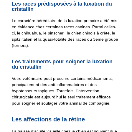
Les races prédisposées à la luxation du
cristallin
Le caractère héréditaire de la luxation primaire a été mis
en évidence chez certaines races canines. Parmi celles-
ci, le chihuahua, le pinscher, le chien chinois à crête, le
spitz italien et la quasi-totalité des races du 3ème groupe
(terriers).
Les traitements pour soigner la luxation
du cristallin
Votre vétérinaire peut prescrire certains médicaments,
principalement des anti-inflammatoires et des
hypotenseurs topiques. Toutefois, l’intervention
chirurgicale est aujourd’hui le seul traitement efficace
pour soigner et soulager votre animal de compagnie.
Les affections de la rétine
La baisse d’acuité visuelle chez le chien est souvent due