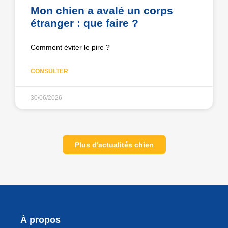
Mon chien a avalé un corps
étranger : que faire ?
Comment éviter le pire ?
CONSULTER
30/06/2026
Plus d'actualités chien
À propos