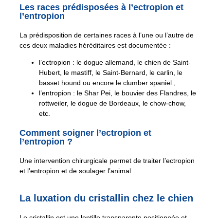
Les races prédisposées à l’ectropion et
l’entropion
La prédisposition de certaines races à l’une ou l’autre de
ces deux maladies héréditaires est documentée :
l’ectropion : le dogue allemand, le chien de Saint-
Hubert, le mastiff, le Saint-Bernard, le carlin, le
basset hound ou encore le clumber spaniel ;
l’entropion : le Shar Pei, le bouvier des Flandres, le
rottweiler, le dogue de Bordeaux, le chow-chow,
etc.
Comment soigner l’ectropion et
l’entropion ?
Une intervention chirurgicale permet de traiter l’ectropion
et l’entropion et de soulager l’animal.
La luxation du cristallin chez le chien
Le cristallin est une lentille transparente positionnée et