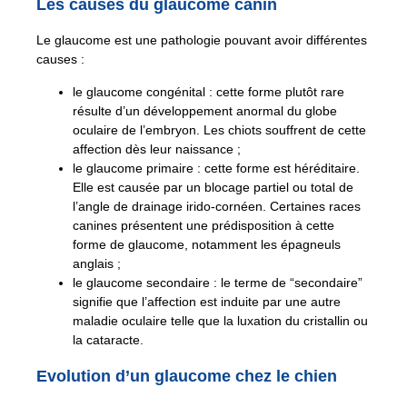
Les causes du glaucome canin
Le glaucome est une pathologie pouvant avoir différentes
causes :
le glaucome congénital : cette forme plutôt rare
résulte d’un développement anormal du globe
oculaire de l’embryon. Les chiots souffrent de cette
affection dès leur naissance ;
le glaucome primaire : cette forme est héréditaire.
Elle est causée par un blocage partiel ou total de
l’angle de drainage irido-cornéen. Certaines races
canines présentent une prédisposition à cette
forme de glaucome, notamment les épagneuls
anglais ;
le glaucome secondaire : le terme de “secondaire”
signifie que l’affection est induite par une autre
maladie oculaire telle que la luxation du cristallin ou
la cataracte.
Evolution d’un glaucome chez le chien