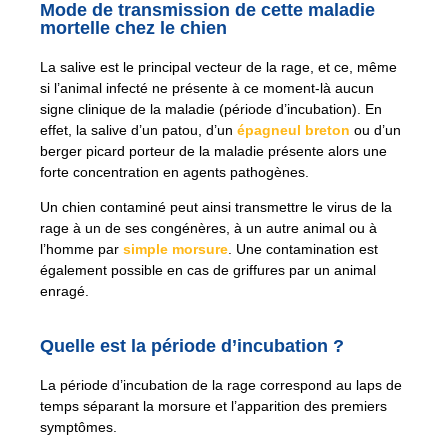
Mode de transmission de cette maladie
mortelle chez le chien
La salive est le principal vecteur de la rage, et ce, même
si l’animal infecté ne présente à ce moment-là aucun
signe clinique de la maladie (période d’incubation). En
effet, la salive d’un patou, d’un
épagneul breton
ou d’un
berger picard porteur de la maladie présente alors une
forte concentration en agents pathogènes.
Un chien contaminé peut ainsi transmettre le virus de la
rage à un de ses congénères, à un autre animal ou à
l’homme par
simple morsure
. Une contamination est
également possible en cas de griffures par un animal
enragé.
Quelle est la période d’incubation ?
La période d’incubation de la rage correspond au laps de
temps séparant la morsure et l’apparition des premiers
symptômes.