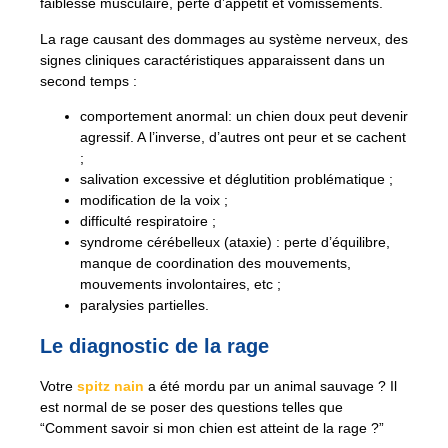
faiblesse musculaire, perte d’appétit et vomissements.
La rage causant des dommages au système nerveux, des
signes cliniques caractéristiques apparaissent dans un
second temps :
comportement anormal: un chien doux peut devenir
agressif. A l’inverse, d’autres ont peur et se cachent
;
salivation excessive et déglutition problématique ;
modification de la voix ;
difficulté respiratoire ;
syndrome cérébelleux (ataxie) : perte d’équilibre,
manque de coordination des mouvements,
mouvements involontaires, etc ;
paralysies partielles.
Le diagnostic de la rage
Votre
spitz nain
a été mordu par un animal sauvage ? Il
est normal de se poser des questions telles que
“Comment savoir si mon chien est atteint de la rage ?”