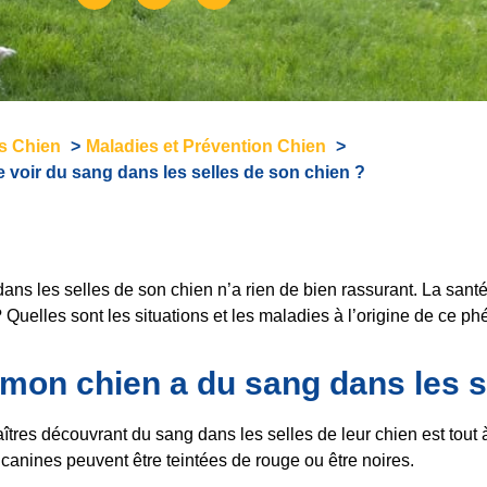
és Chien
Maladies et Prévention Chien
de voir du sang dans les selles de son chien ?
ans les selles de son chien n’a rien de bien rassurant. La sant
? Quelles sont les situations et les maladies à l’origine de ce 
mon chien a du sang dans les s
tres découvrant du sang dans les selles de leur chien est tout à 
s canines peuvent être teintées de rouge ou être noires.