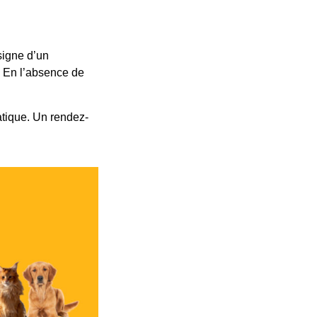
signe d’un
. En l’absence de
atique. Un rendez-