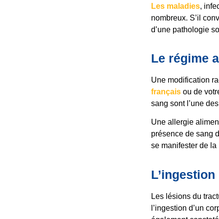
Les maladies
, inf
nombreux. S’il conv
d’une pathologie so
Le régime a
Une modification r
français
ou de vot
sang sont l’une des
Une allergie alimen
présence de sang d
se manifester de la
L’ingestion
Les lésions du trac
l’ingestion d’un cor