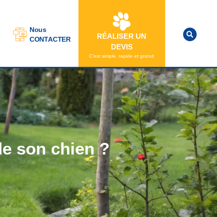
Nous
RÉALISER UN
CONTACTER
DEVIS
C'est simple, rapide et gratuit
 de son chien ?