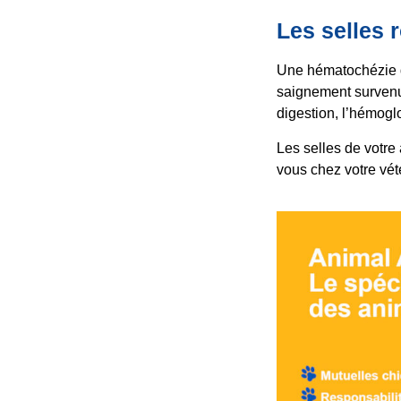
Les selles 
Une hématochézie d
saignement survenu 
digestion, l’hémoglo
Les selles de votre
vous chez votre vét