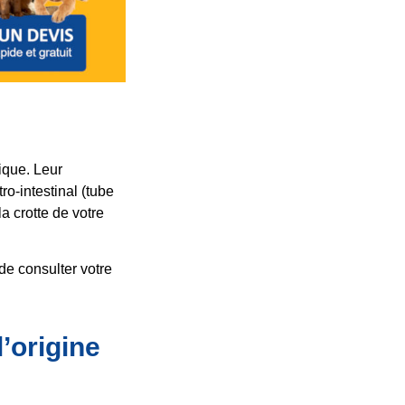
ique. Leur
ro-intestinal (tube
a crotte de votre
de consulter votre
l’origine