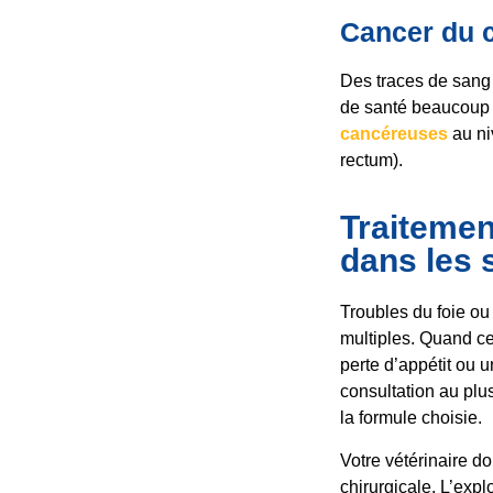
Cancer du c
Des traces de sang
de santé beaucoup 
cancéreuses
au ni
rectum).
Traitemen
dans les 
Troubles du foie ou
multiples. Quand c
perte d’appétit ou u
consultation au plus
la formule choisie.
Votre vétérinaire d
chirurgicale. L’exp