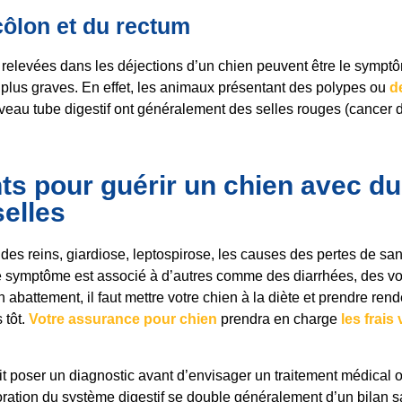
ôlon et du rectum
 relevées dans les déjections d’un chien peuvent être le symp
plus graves. En effet, les animaux présentant des polypes ou
d
veau tube digestif ont généralement des selles rouges (cancer d
ts pour guérir un chien avec d
selles
 des reins, giardiose, leptospirose, les causes des pertes de sa
e symptôme est associé à d’autres comme des diarrhées, des 
n abattement, il faut mettre votre chien à la diète et prendre re
 tôt.
Votre assurance pour chien
prendra en charge
les frais
oit poser un diagnostic avant d’envisager un traitement médical 
loration du système digestif se double généralement d’un bilan 