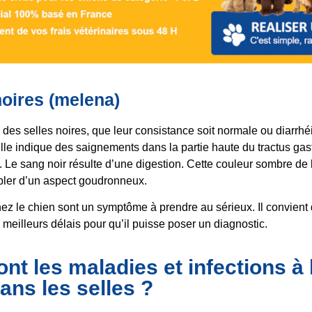
noires (melena)
es selles noires, que leur consistance soit normale ou diarrhé
lle indique des saignements dans la partie haute du tractus gast
l. Le sang noir résulte d’une digestion. Cette couleur sombre de l
bler d’un aspect goudronneux.
hez le chien sont un symptôme à prendre au sérieux. Il convient 
 meilleurs délais pour qu’il puisse poser un diagnostic.
nt les maladies et infections à 
ans les selles ?