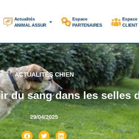
Actualités
Espace
Espace
ANIMAL ASSUR
PARTENAIRES
CLIENT
ACTUALITÉS CHIEN
oir du sang dans les selles
29/04/2025