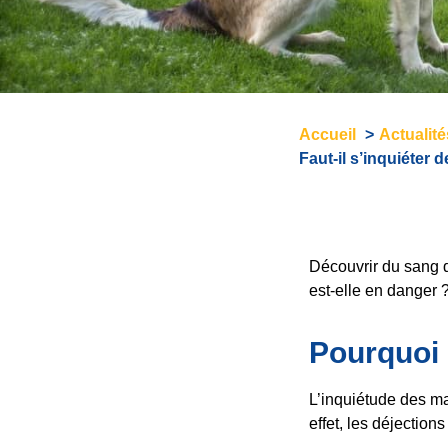
Accueil
Actualit
Faut-il s’inquiéter 
Découvrir du sang d
est-elle en danger 
Pourquoi 
L’inquiétude des maî
effet, les déjection