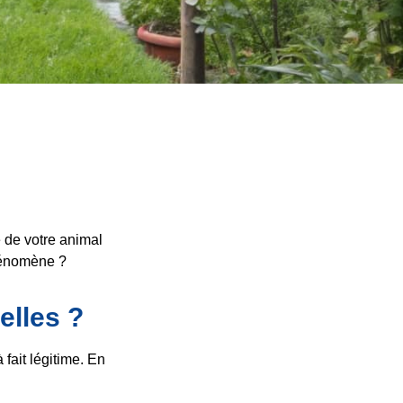
é de votre animal
phénomène ?
elles ?
fait légitime. En