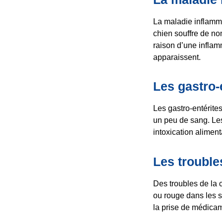
La maladie inflamma
chien souffre de 
raison d’une inflam
apparaissent.
Les gastro-
Les gastro-entérite
un peu de sang. Les
intoxication alime
Les trouble
Des troubles de la 
ou rouge dans les s
la prise de médicam