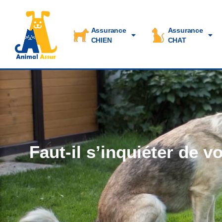
Assurance
Assurance
CHIEN
CHAT
Faut-il s’inquiéter de v