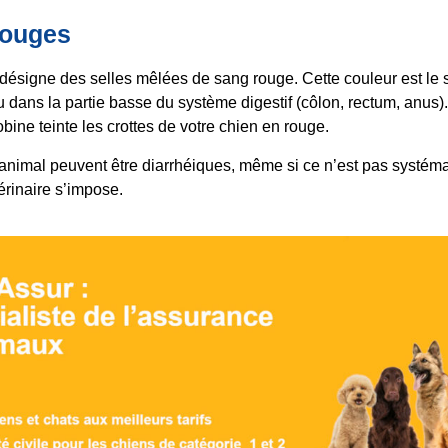
rouges
ésigne des selles mêlées de sang rouge. Cette couleur est le 
dans la partie basse du système digestif (côlon, rectum, anus)
bine teinte les crottes de votre chien en rouge.
 animal peuvent être diarrhéiques, même si ce n’est pas systém
érinaire s’impose.