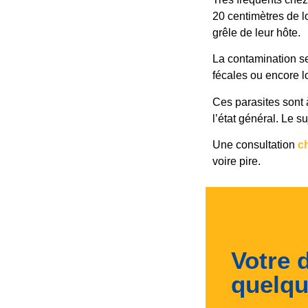
20 centimètres de lo
grêle de leur hôte.
La contamination se
fécales ou encore lo
Ces parasites sont à
l’état général. Le su
Une consultation
ch
voire pire.
Votre 
quelqu