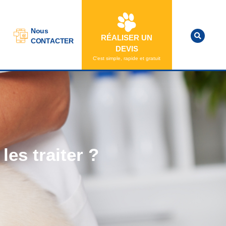
Nous
RÉALISER UN
CONTACTER
DEVIS
C'est simple, rapide et gratuit
es traiter ?