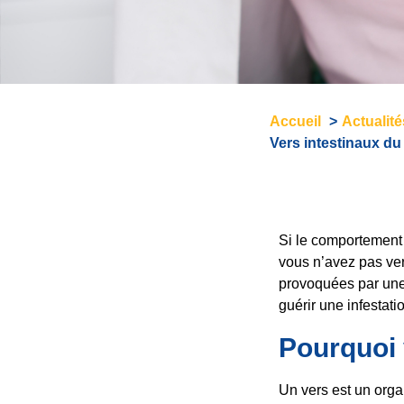
Accueil
Actualit
Vers intestinaux du
Si le comportement d
vous n’avez pas ver
provoquées par une 
guérir une infestati
Pourquoi 
Un vers est un orga