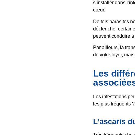
s’installer dans l’i
cœur.
De tels parasites ne
déclencher certain
peuvent conduire à 
Par ailleurs, la tr
de votre foyer, mais
Les diffé
associée
Les infestations peu
les plus fréquents ?
L’ascaris d
Très fréquents chez