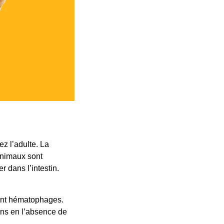
z l’adulte. La
animaux sont
r dans l’intestin.
sont hématophages.
ons en l’absence de