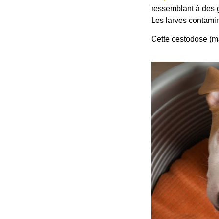
ressemblant à des g
Les larves contamine
Cette cestodose (ma