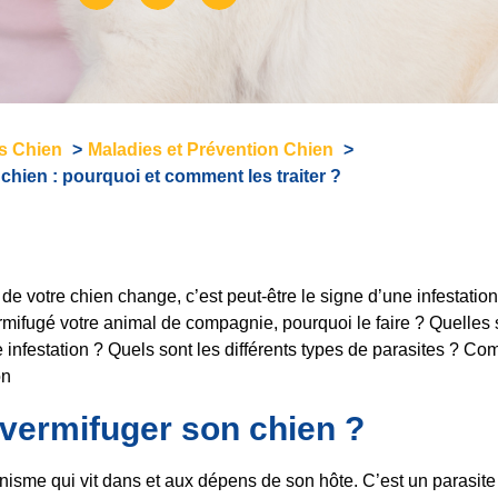
és Chien
Maladies et Prévention Chien
 chien : pourquoi et comment les traiter ?
e votre chien change, c’est peut-être le signe d’une infestation
mifugé votre animal de compagnie, pourquoi le faire ? Quelles 
infestation ? Quels sont les différents types de parasites ? Co
on
vermifuger son chien ?
nisme qui vit dans et aux dépens de son hôte. C’est un parasite 