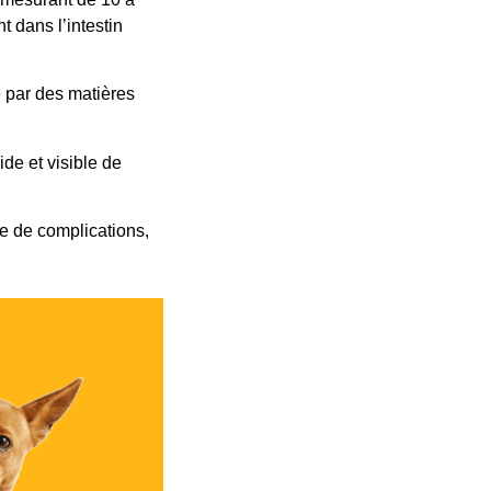
t dans l’intestin
e par des matières
ide et visible de
e de complications,