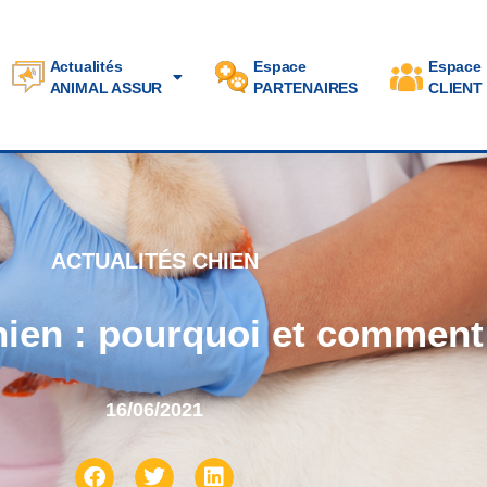
Actualités
Espace
Espace
ANIMAL ASSUR
PARTENAIRES
CLIENT
ACTUALITÉS CHIEN
hien : pourquoi et comment l
16/06/2021