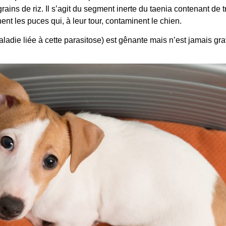
rains de riz. Il s’agit du segment inerte du taenia contenant de
nt les puces qui, à leur tour, contaminent le chien.
ladie liée à cette parasitose) est gênante mais n’est jamais gra