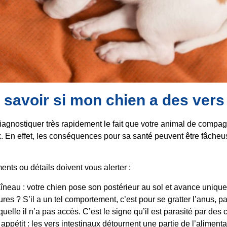
avoir si mon chien a des vers
diagnostiquer très rapidement le fait que votre animal de compag
x. En effet, les conséquences pour sa santé peuvent être fâcheu
nts ou détails doivent vous alerter :
aîneau : votre chien pose son postérieur au sol et avance unique
ures ? S’il a un tel comportement, c’est pour se gratter l’anus, p
uelle il n’a pas accès. C’est le signe qu’il est parasité par des 
appétit : les vers intestinaux détournent une partie de l’aliment