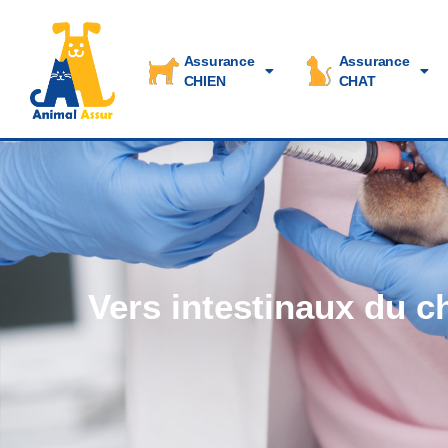
Assurance
Assurance
CHIEN
CHAT
Vers intestinaux du c