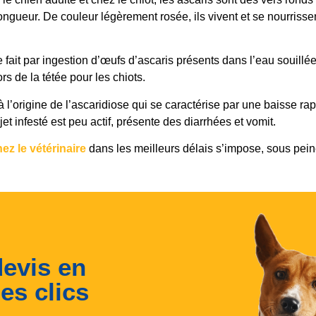
ngueur. De couleur légèrement rosée, ils vivent et se nourrissen
 fait par ingestion d’œufs d’ascaris présents dans l’eau souillé
rs de la tétée pour les chiots.
 l’origine de l’ascaridiose qui se caractérise par une baisse rap
jet infesté est peu actif, présente des diarrhées et vomit.
ez le vétérinaire
dans les meilleurs délais s’impose, sous pein
devis en
es clics