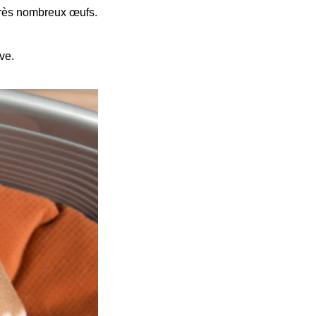
 très nombreux œufs.
ve.