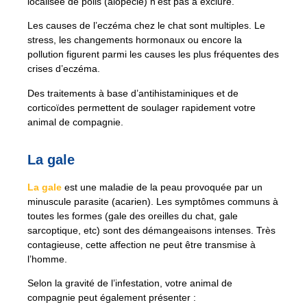
localisée de poils (alopécie) n’est pas à exclure.
Les causes de l’eczéma chez le chat sont multiples. Le
stress, les changements hormonaux ou encore la
pollution figurent parmi les causes les plus fréquentes des
crises d’eczéma.
Des traitements à base d’antihistaminiques et de
corticoïdes permettent de soulager rapidement votre
animal de compagnie.
La gale
La gale
est une maladie de la peau provoquée par un
minuscule parasite (acarien). Les symptômes communs à
toutes les formes (gale des oreilles du chat, gale
sarcoptique, etc) sont des démangeaisons intenses. Très
contagieuse, cette affection ne peut être transmise à
l’homme.
Selon la gravité de l’infestation, votre animal de
compagnie peut également présenter :