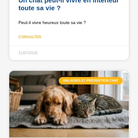
Un chat peut-il vivre en intérieur
toute sa vie ?
Peut-il vivre heureux toute sa vie ?
CONSULTER
21/07/2026
MALADIES ET PRÉVENTION CHAT