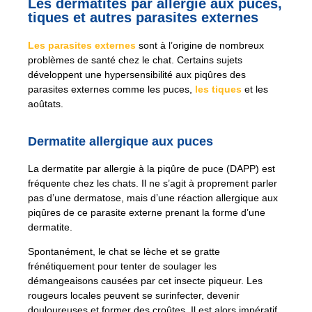
Les dermatites par allergie aux puces,
tiques et autres parasites externes
Les parasites externes
sont à l’origine de nombreux
problèmes de santé chez le chat. Certains sujets
développent une hypersensibilité aux piqûres des
parasites externes comme les puces,
les tiques
et les
aoûtats.
Dermatite allergique aux puces
La dermatite par allergie à la piqûre de puce (DAPP) est
fréquente chez les chats. Il ne s’agit à proprement parler
pas d’une dermatose, mais d’une réaction allergique aux
piqûres de ce parasite externe prenant la forme d’une
dermatite.
Spontanément, le chat se lèche et se gratte
frénétiquement pour tenter de soulager les
démangeaisons causées par cet insecte piqueur. Les
rougeurs locales peuvent se surinfecter, devenir
douloureuses et former des croûtes. Il est alors impératif