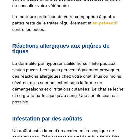
de consulter votre vétérinaire.
La meilleure protection de votre compagnon à quatre
pattes reste de le traiter régulièrement et
en préventif
contre les puces.
Réactions allergiques aux piqûres de
tiques
La dermatite par hypersensibilité ne se limite pas aux
seules puces. Les tiques peuvent également provoquer
des réactions allergiques chez votre chat. Plus ou moins
sévères, elles se manifestent sous la forme de
démangeaisons et d’irritations cutanées. Le chat se lèche
et se gratte parfois jusqu’au sang. Une surinfection est
possible.
Infestation par des aoûtats
Un aoûtat est la larve d’un acarien microscopique de
couleur rouge. Très présent en extérieur à la fin de l’été,