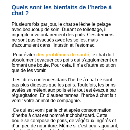
Quels sont les bienfaits de l’herbe à
chat ?
Plusieurs fois par jour, le chat se lèche le pelage
avec beaucoup de soin. Durant ce toilettage, il
ingurgite involontairement des poils. Ces derniers
ne sont pas évacués avec les selles, mais
s’accumulent dans l’intestin et l’estomac.
Pour éviter
des problèmes de santé
, le chat doit
absolument évacuer ces poils qui s’agglomèrent en
formant une boule. Pour cela, il n’a d’autre solution
que de les vomir.
Les fibres contenues dans l’herbe à chat ne sont
pas plus digestes que les poils. Toutefois, les brins
avalés se mêlent aux poils et le tout est évacué par
régurgitation. En d’autres termes, l’herbe à chat fait
vomir votre animal de compagnie.
Ce qui est vomi par le chat après consommation
d’herbe à chat est nommé trichobézoard. Cette
boule se compose de poils, de végétaux ingérés et
d’un peu de nourriture. Même si c’est peu ragoutant,