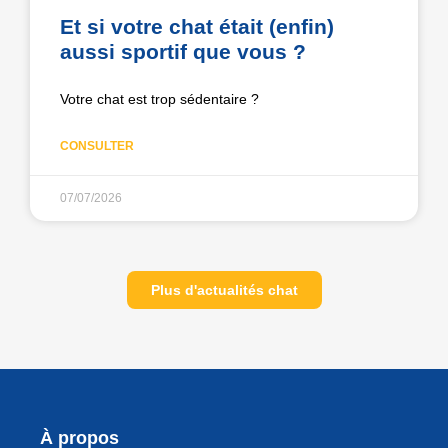
Et si votre chat était (enfin)
aussi sportif que vous ?
Votre chat est trop sédentaire ?
CONSULTER
07/07/2026
Plus d'actualités chat
À propos