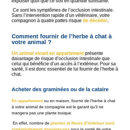
expulser quoi que ce soit en quantité suffisante.
Ce sont les symptômes de l’occlusion intestinale.
Sans l’intervention rapide d’un vétérinaire, votre
compagnon à quatre pattes risque
de décéder
.
Comment fournir de l’herbe à chat à
votre animal ?
Un animal vivant en appartement
présente
davantage de risque d’occlusion intestinale que
celui qui bénéficie d’un accès à l’extérieur. Pour sa
santé, il est donc essentiel de lui fournir de l’herbe à
chat.
Acheter des graminées ou de la cataire
En appartement
ou en maison, fournir de l’herbe à chat
à votre animal de compagnie est le garant qu’il ne
mangera pas une plante toxique.
En effet, nombre de
plantes et fleurs d’intérieur sont
potentiellement dangereuses
pour la santé de votre