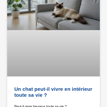
Un chat peut-il vivre en intérieur
toute sa vie ?
Peut-il vivre heureux toute sa vie ?