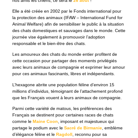
nos amis les chiens, ce sera le
26 août
!
Elle a été créée en 2002 par le Fonds international pour
la protection des animaux (IFAW – International Fund for
Animal Welfare) afin de sensibiliser le public à la situation
des chats domestiques et sauvages dans le monde. Cette
journée vise également à promouvoir l’adoption
responsable et le bien-être des chats.
Les amoureux des chats du monde entier profitent de
cette occasion pour partager des moments privilégiés
avec leurs animaux de compagnie et exprimer leur amour
pour ces animaux fascinants, libres et indépendants.
L’hexagone abrite une population féline d’environ 15
millions d’individus, témoignant de l’attachement profond
que les Français vouent à leurs animaux de compagnie.
Parmi cette variété de matous, les préférences des
Français se destinent pour certaines races de chats
comme le
Maine
Coon
, imposant et majestueux qui
partage le podium avec le
Sacré de Birmanie
, emblème
d’élégance féline et le
Ragdoll
, reconnu pour sa