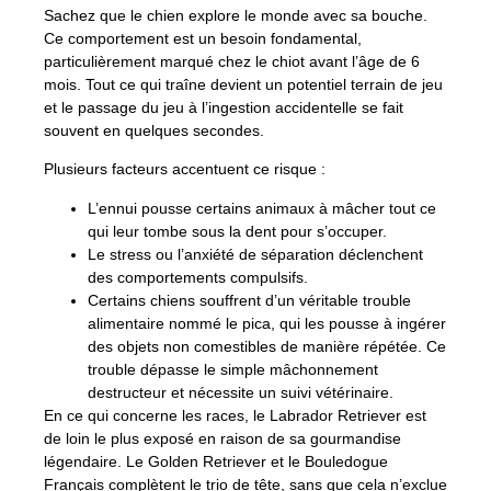
Sachez que le chien explore le monde avec sa bouche.
Ce comportement est un besoin fondamental,
particulièrement marqué chez le chiot avant l’âge de 6
mois. Tout ce qui traîne devient un potentiel terrain de jeu
et le passage du jeu à l’ingestion accidentelle se fait
souvent en quelques secondes.
Plusieurs facteurs accentuent ce risque :
L’ennui pousse certains animaux à mâcher tout ce
qui leur tombe sous la dent pour s’occuper.
Le stress ou l’anxiété de séparation déclenchent
des comportements compulsifs.
Certains chiens souffrent d’un véritable trouble
alimentaire nommé le pica, qui les pousse à ingérer
des objets non comestibles de manière répétée. Ce
trouble dépasse le simple mâchonnement
destructeur et nécessite un suivi vétérinaire.
En ce qui concerne les races, le Labrador Retriever est
de loin le plus exposé en raison de sa gourmandise
légendaire. Le Golden Retriever et le Bouledogue
Français complètent le trio de tête, sans que cela n’exclue