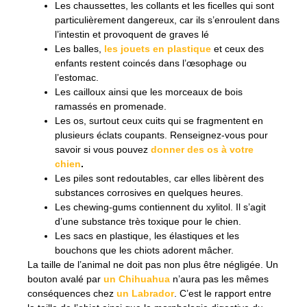
Les chaussettes, les collants et les ficelles qui sont
particulièrement dangereux, car ils s’enroulent dans
l’intestin et provoquent de graves lé
Les balles,
les jouets en plastique
et ceux des
enfants restent coincés dans l’œsophage ou
l’estomac.
Les cailloux ainsi que les morceaux de bois
ramassés en promenade.
Les os, surtout ceux cuits qui se fragmentent en
plusieurs éclats coupants. Renseignez-vous pour
savoir si vous pouvez
donner des os à votre
chien
.
Les piles sont redoutables, car elles libèrent des
substances corrosives en quelques heures.
Les chewing-gums contiennent du xylitol. Il s’agit
d’une substance très toxique pour le chien.
Les sacs en plastique, les élastiques et les
bouchons que les chiots adorent mâcher.
La taille de l’animal ne doit pas non plus être négligée. Un
bouton avalé par
un Chihuahua
n’aura pas les mêmes
conséquences chez
un Labrador
. C’est le rapport entre