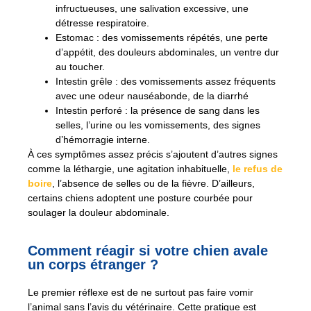
infructueuses, une salivation excessive, une
détresse respiratoire.
Estomac : des vomissements répétés, une perte
d’appétit, des douleurs abdominales, un ventre dur
au toucher.
Intestin grêle : des vomissements assez fréquents
avec une odeur nauséabonde, de la diarrhé
Intestin perforé : la présence de sang dans les
selles, l’urine ou les vomissements, des signes
d’hémorragie interne.
À ces symptômes assez précis s’ajoutent d’autres signes
comme la léthargie, une agitation inhabituelle,
le refus de
boire
, l’absence de selles ou de la fièvre. D’ailleurs,
certains chiens adoptent une posture courbée pour
soulager la douleur abdominale.
Comment réagir si votre chien avale
un corps étranger ?
Le premier réflexe est de ne surtout pas faire vomir
l’animal sans l’avis du vétérinaire. Cette pratique est