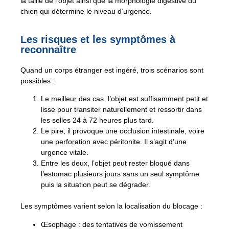
la taille de l’objet ainsi que la morphologie digestive du
chien qui détermine le niveau d’urgence.
Les risques et les symptômes à
reconnaître
Quand un corps étranger est ingéré, trois scénarios sont
possibles :
Le meilleur des cas, l’objet est suffisamment petit et
lisse pour transiter naturellement et ressortir dans
les selles 24 à 72 heures plus tard.
Le pire, il provoque une occlusion intestinale, voire
une perforation avec péritonite. Il s’agit d’une
urgence vitale.
Entre les deux, l’objet peut rester bloqué dans
l’estomac plusieurs jours sans un seul symptôme
puis la situation peut se dégrader.
Les symptômes varient selon la localisation du blocage :
Œsophage : des tentatives de vomissement