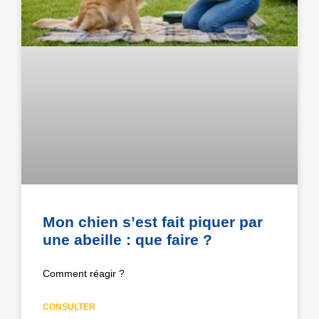
Mon chien s’est fait piquer par
une abeille : que faire ?
Comment réagir ?
CONSULTER