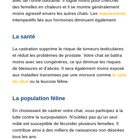
avec de l’urine odorante. Il fugue moins pour chercher
des femelles en chaleurs et il se montre généralement
moins agressif envers les autres chats. Les
miaulements
intempestifs liés aux hormones diminuent également.
La santé
La castration supprime le risque de tumeurs testiculaires
et réduit les problèmes de prostate. Votre chat se battra
moins avec ses congénères, ce qui diminue les risques
de blessures et d’abcès. Il sera également moins exposé
aux maladies transmises par une morsure comme
le sida
du chat
ou la leucose féline.
La population féline
En choisissant de castrer votre chat, vous participez à la
lutte contre la surpopulation. N’oubliez pas qu’un seul
mâle est susceptible de féconder plusieurs femelles. Il
contribue ainsi à des milliers de naissances non désirées
tous les ans.