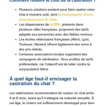
Comment réduire le coût de la castration ?
Plusieurs solutions existent pour faire castrer votre
chat à moindre coût, dont
la souscription d’une
assurance pour le chat
.
Les dispensaires de
la SPA,
présents dans
plusieurs villes françaises, proposent des tarifs
adaptés aux personnes avec des faibles revenus.
Les écoles vétérinaires françaises (Alfort, Lyon,
Toulouse, Nantes) offrent également des soins à
des prix réduits.
Certaines associations locales organisent des
campagnes de stérilisation. Vous profitez de tarifs
préférentiels, car l’objectif est de lutter contre la
surpopulation féline.
À quel âge faut-il envisager la
castration du chat ?
Les vétérinaires recommandent de castrer un chat entre
6 et 8 mois, avant qu’il n’atteigne sa maturité sexuelle. À
cet âge, le chaton est suffisamment développé pour bien