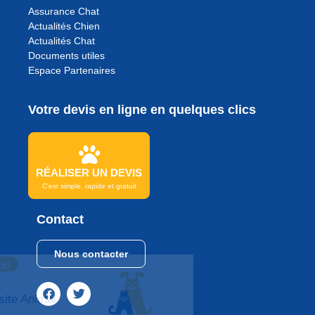
Assurance Chat
Actualités Chien
Actualités Chat
Documents utiles
Espace Partenaires
Votre devis en ligne en quelques clics
RÉALISER UN DEVIS
C'est simple, rapide et gratuit
Contact
Nous contacter
Continuer sans accepter
Bonjour
Et Bienvenue sur le site Animal
Assur