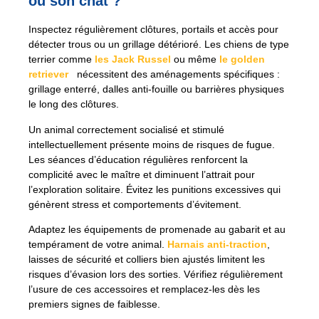
ou son chat ?
Inspectez régulièrement clôtures, portails et accès pour
détecter trous ou un grillage détérioré. Les chiens de type
terrier comme
les Jack Russel
ou même
le golden
retriever
nécessitent des aménagements spécifiques :
grillage enterré, dalles anti-fouille ou barrières physiques
le long des clôtures.
Un animal correctement socialisé et stimulé
intellectuellement présente moins de risques de fugue.
Les séances d’éducation régulières renforcent la
complicité avec le maître et diminuent l’attrait pour
l’exploration solitaire. Évitez les punitions excessives qui
génèrent stress et comportements d’évitement.
Adaptez les équipements de promenade au gabarit et au
tempérament de votre animal.
Harnais anti-traction
,
laisses de sécurité et colliers bien ajustés limitent les
risques d’évasion lors des sorties. Vérifiez régulièrement
l’usure de ces accessoires et remplacez-les dès les
premiers signes de faiblesse.