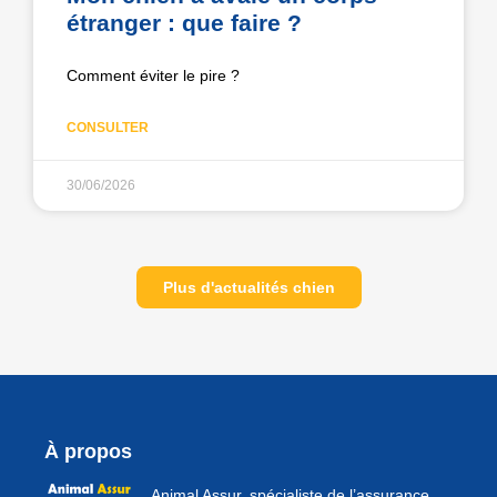
étranger : que faire ?
Comment éviter le pire ?
CONSULTER
30/06/2026
Plus d'actualités chien
À propos
Animal Assur, spécialiste de l’assurance